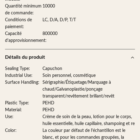
Quantité minimum
10000
de commande:
Conditions de
LC, D/A, D/P, T/T
paiement:
Capacité
800000
d'approvisionnement:
Détails du produit
Sealing Type:
Capuchon
Industrial Use:
Soin personnel, cosmétique
Surface Handling:
Sérigraphie/Étiquetage/Marquage à
chaud/Galvanoplastie/ponçage
transparent/revêtement brillant/revêt
Plastic Type:
PEHD
Material:
PEHD
Use:
Crème de soin de la peau, lotion pour le corps,
huile essentielle, huile capillaire, shampoing et re
Color:
La couleur par défaut de l'échantillon est le
blanc, et pour les commandes groupées, la