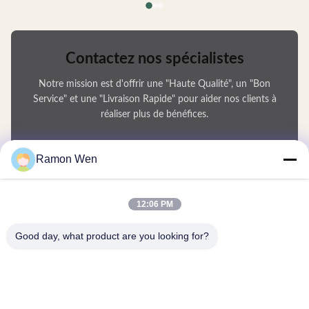
Contactez nos spécialistes
Notre mission est d'offrir une "Haute Qualité", un "Bon
Service" et une "Livraison Rapide" pour aider nos clients à
réaliser plus de bénéfices.
Votre Nom
Ramon Wen
Numéro de téléphone
12:06 PM
Nom de l'entreprise
Good day, what product are you looking for?
E-mail
*
Message
*