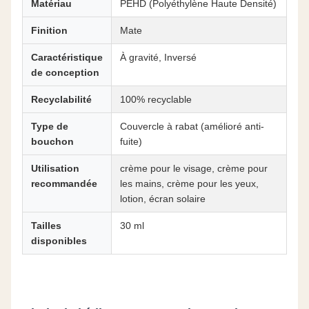
Matériau
PEHD (Polyéthylène Haute Densité)
Finition
Mate
Caractéristique
À gravité, Inversé
de conception
Recyclabilité
100% recyclable
Type de
Couvercle à rabat (amélioré anti-
bouchon
fuite)
Utilisation
crème pour le visage, crème pour
recommandée
les mains, crème pour les yeux,
lotion, écran solaire
Tailles
30 ml
disponibles