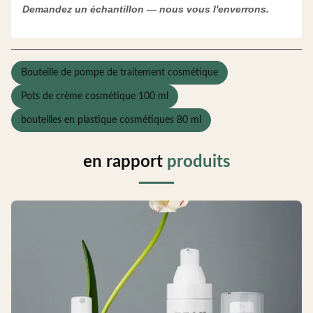
Demandez un échantillon — nous vous l'enverrons.
Bouteille de pompe de traitement cosmétique
Pots de crème cosmétique 100 ml
bouteilles en plastique cosmétiques 80 ml
en rapport
produits