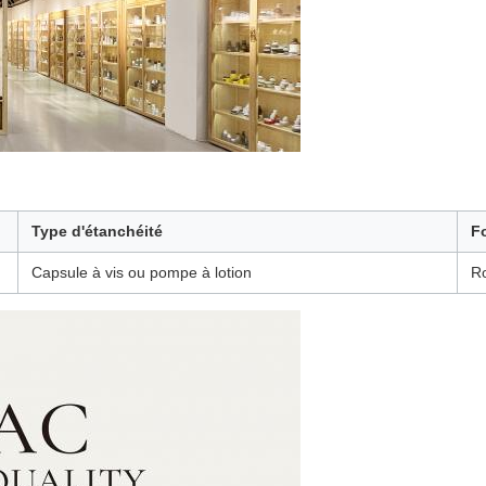
Type d'étanchéité
F
Capsule à vis ou pompe à lotion
R