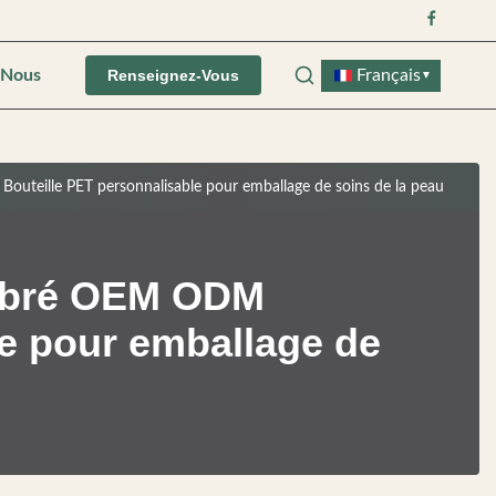
-Nous
Français
Renseignez-Vous
▼
teille PET personnalisable pour emballage de soins de la peau
ambré OEM ODM
le pour emballage de