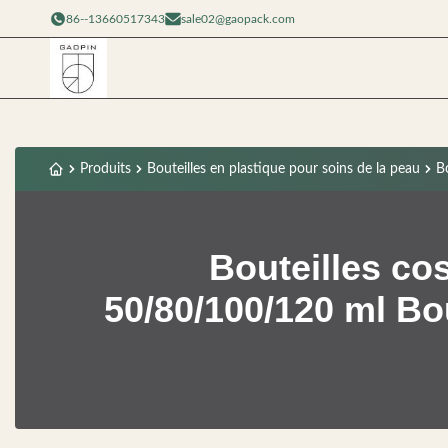
86--13660517343
sale02@gaopack.com
Produits
Bouteilles en plastique pour soins de la peau
B
Bouteilles c
50/80/100/120 ml Bo