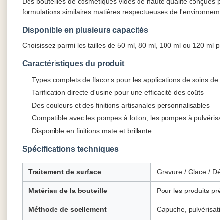
Des bouteilles de cosmétiques vides de haute qualité conçues po
formulations similaires.matières respectueuses de l'environneme
Disponible en plusieurs capacités
Choisissez parmi les tailles de 50 ml, 80 ml, 100 ml ou 120 ml
Caractéristiques du produit
Types complets de flacons pour les applications de soins d
Tarification directe d'usine pour une efficacité des coûts
Des couleurs et des finitions artisanales personnalisables
Compatible avec les pompes à lotion, les pompes à pulvérisa
Disponible en finitions mate et brillante
Spécifications techniques
Traitement de surface
Gravure / Glace / Dé
Matériau de la bouteille
Pour les produits p
Méthode de scellement
Capuche, pulvérisati