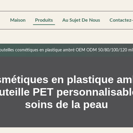
Maison
Produits
Au Sujet De Nous
Contactez
outeilles cosmétiques en plastique ambré OEM ODM 50/80/100/120 ml Bou
osmétiques en plastique 
uteille PET personnalisab
soins de la peau