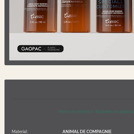
Mettre en évidence:
Bouteilles en plast
Material:
ANIMAL DE COMPAGNIE