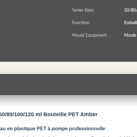
Series Sizes:
50/80
Function:
Emball
Mould Equipment:
Moule 
0/80/100/120 ml Bouteille PET Amber
peau en plastique PET à pompe professionnelle