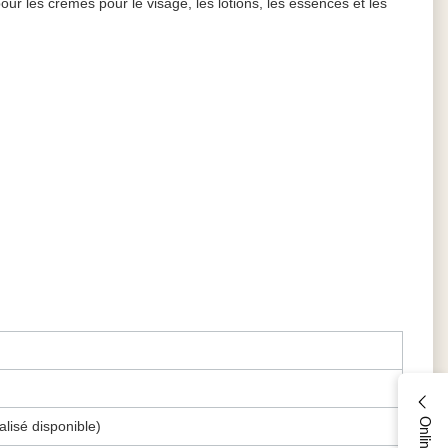
ur les crèmes pour le visage, les lotions, les essences et les
alisé disponible)