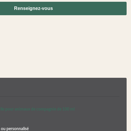
Renseignez-vous
lle pour animaux de compagnie de 100 ml
ou personnalisé