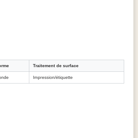
orme
Traitement de surface
onde
Impression/étiquette