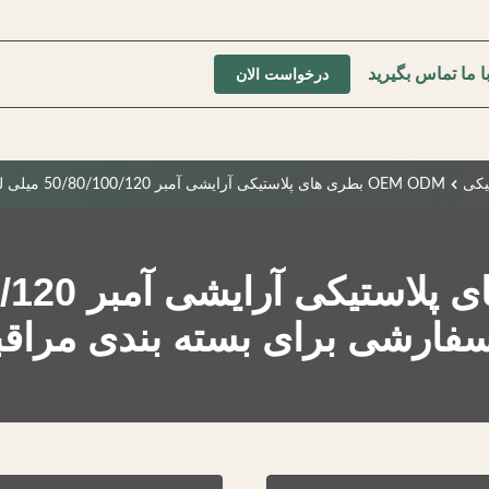
ا ما تماس بگیرید
درخواست الان
یکی
OEM ODM بطری های پلاستیکی آرایشی آمبر 50/80/100/120 میلی لیتر بطری PET سفارشی برای بسته بندی مراقبت از پوست