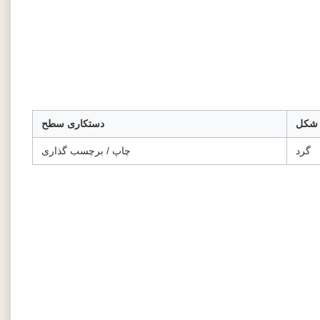
شکل
دستکاری سطح
گرد
چاپ / برچسب گذاری