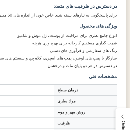
در دسترس در ظرفیت های متعدد
برای پاسخگویی به نیازهای بسته بندی خاص خود، از اندازه های 50 میلی لیتر، 80 میلی لیتر، 100 میلی لیتر یا 120 میلی لیتر انتخاب کنید.
ویژگی های محصول
انواع جامع بطری برای مراقبت از پوست، ژل دوش و شامپو
قیمت گذاری مستقیم کارخانه برای بهره وری هزینه
رنگ های سفارشی و فرآوری های دستی
سازگار با پمپ های لوشن، پمپ های اسپری، کلاه پیچ و سیستم های بس
در دسترس در هر دو پایان مات و درخشان
مشخصات فنی
درمان سطح
مواد بطری
روش مهر و موم
ظرفیت