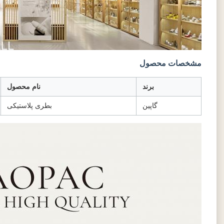
مشخصات محصول
برند
نام محصول
گاپین
بطری پلاستیکی