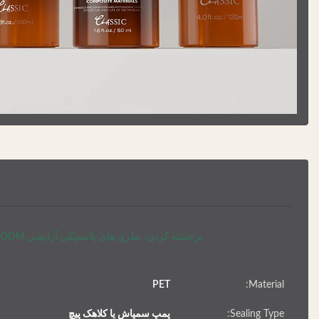
برجسته کردن:
بطری های پلاستیکی آرایشی ODM,بطری های پلاستیکی 150 میلی لیتر,بطری 100 میلی لیتر آمبر
PET
Material:
Sealing Type:
پمپ سمپاش یا کلاهک پیچ