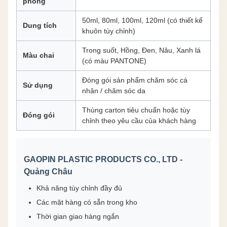
phong
50ml, 80ml, 100ml, 120ml (có thiết kế
Dung tích
khuôn tùy chỉnh)
Trong suốt, Hồng, Đen, Nâu, Xanh lá
Màu chai
(có màu PANTONE)
Đóng gói sản phẩm chăm sóc cá
Sử dụng
nhân / chăm sóc da
Thùng carton tiêu chuẩn hoặc tùy
Đóng gói
chỉnh theo yêu cầu của khách hàng
GAOPIN PLASTIC PRODUCTS CO., LTD -
Quảng Châu
Khả năng tùy chỉnh đầy đủ
Các mặt hàng có sẵn trong kho
Thời gian giao hàng ngắn