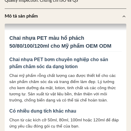
Quality Inspection:
Chứng chỉ ISO và QS
Mô tả sản phẩm
Chai nhựa PET màu hổ phách
50/80/100/120ml cho Mỹ phẩm OEM ODM
Chai nhựa PET bơm chuyên nghiệp cho sản
phẩm chăm sóc da dạng lotion
Chai mỹ phẩm rỗng chất lượng cao được thiết kế cho các
sản phẩm chăm sóc da và trang điểm làm đẹp. Lý tưởng
cho kem dưỡng da mặt, lotion, tinh chất và các công thức
tương tự. Sản xuất từ vật liệu bền, thân thiện với môi
trường, chống biến dạng và có thể tái chế hoàn toàn.
Có nhiều dung tích khác nhau
Chọn từ các kích cỡ 50ml, 80ml, 100ml hoặc 120ml để đáp
ứng yêu cầu đóng gói cụ thể của bạn.