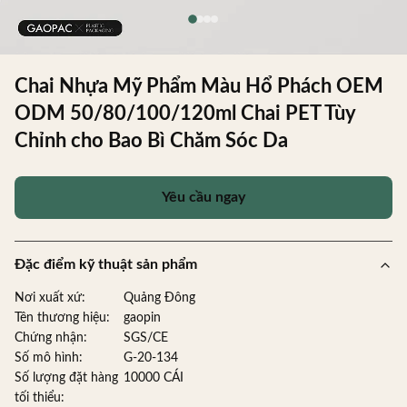
Chai Nhựa Mỹ Phẩm Màu Hổ Phách OEM
ODM 50/80/100/120ml Chai PET Tùy
Chỉnh cho Bao Bì Chăm Sóc Da
Yêu cầu ngay
Đặc điểm kỹ thuật sản phẩm
Nơi xuất xứ:
Quảng Đông
Tên thương hiệu:
gaopin
Chứng nhận:
SGS/CE
Số mô hình:
G-20-134
Số lượng đặt hàng
10000 CÁI
tối thiểu: