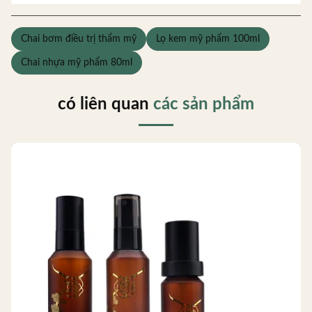
Chai bơm điều trị thẩm mỹ
Lọ kem mỹ phẩm 100ml
Chai nhựa mỹ phẩm 80ml
có liên quan
các sản phẩm