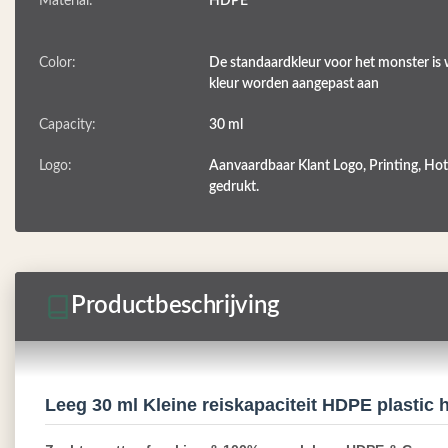
Material:
HDPE
Color:
De standaardkleur voor het monster is w
kleur worden aangepast aan
Capacity:
30 ml
Logo:
Aanvaardbaar Klant Logo, Printing, Ho
gedrukt.
Productbeschrijving
Leeg 30 ml Kleine reiskapaciteit HDPE plasti