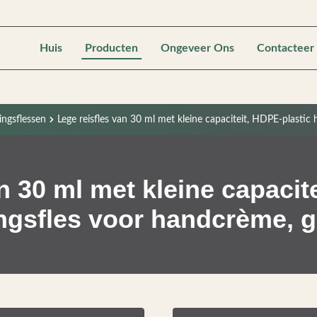
Huis
Producten
Ongeveer Ons
Contacteer
ingsflessen
Lege reisfles van 30 ml met kleine capaciteit, HDPE-plastic
n 30 ml met kleine capacit
ngsfles voor handcrème, 