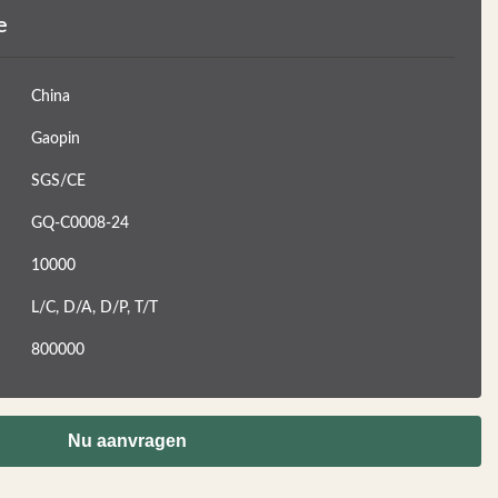
e
China
Gaopin
SGS/CE
GQ-C0008-24
10000
L/C, D/A, D/P, T/T
800000
Nu aanvragen