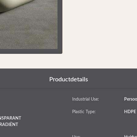
Productdetails
Industrial Use:
Persoo
Plastic Type:
HDPE
NSPARANT
RADIËNT