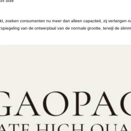
ct Size
zoeken consumenten nu meer dan alleen capaciteit, zij verlangen naar 
erspiegeling van de ontwerptaal van de normale grootte, terwijl de slim