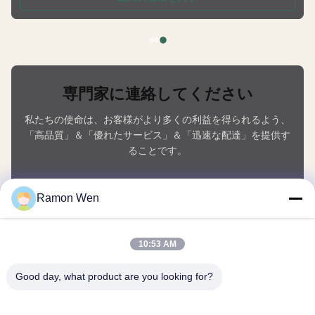
deformation and are fully recyclable. Available in Multiple Capacities
Choose from 50ml, 80ml, 100ml, or 120ml sizes to
専門家に連絡してください
私たちの使命は、お客様がより多くの利益を得られるよう、
「高品質」＆「優れたサービス」＆「迅速な配達」を提供す
ることです。
あなたの名前
Ramon Wen
電話番号
10:53 AM
会社名
Good day, what product are you looking for?
電子メール
*