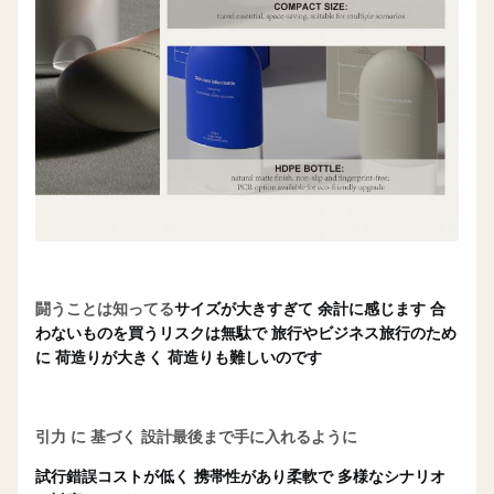
闘うことは知ってる
サイズが大きすぎて 余計に感じます 合
わないものを買うリスクは無駄で 旅行やビジネス旅行のため
に 荷造りが大きく 荷造りも難しいのです
引力 に 基づく 設計
最後まで手に入れるように
試行錯誤コストが低く 携帯性があり柔軟で 多様なシナリオ