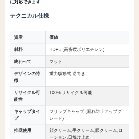
に対応できます
テクニカル仕様
資産
価値
材料
HDPE (高密度ポリエチレン)
終わって
マット
デザインの特
重力駆動式 逆向き
徴
リサイクル可
100% リサイクル可能
能性
キャップタイ
フリップキャップ (漏れ防止アップグ
プ
レード)
推奨使用
顔クリーム,手クリーム,眼クリーム,ロ
ーション,日焼け止め