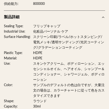
供給能力:
800000
製品詳細
Sealing Type:
フリップキャップ
Industrial Use:
化粧品パーソナル ケア
Surface Handling:
スクリーン印刷/ラベル/ホットスタンピング/
電気メッキ/透明サンディング/光沢コーティン
グ/グラデーションコーティング
Plastic Type:
HDPE
Material:
HDPE
Use:
スキンケアクリーム、ボディローション、エッ
センシャルオイル、ヘアオイル、シャンプー＆
コンディショナー、シャワージェル、ボディロ
ーション
Color:
サンプルのデフォルトの色は白ですが、大量注
文の場合は、カラーチャートに従って色をカス
タマイズできます
Shape:
ラウンド
Capacity:
30ml