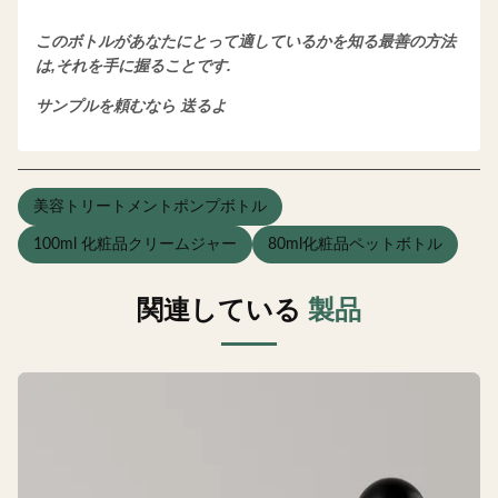
このボトルがあなたにとって適しているかを知る最善の方法
は,それを手に握ることです.
サンプルを頼むなら 送るよ
美容トリートメントポンプボトル
100ml 化粧品クリームジャー
80ml化粧品ペットボトル
関連している
製品