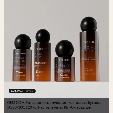
OEM ODM Янтарная косметическая пластиковая бутылка
50/80/100/120 мл Настраиваемая PET-бутылка для
упаковки по уходу за кожей