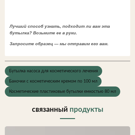
Лучший способ узнать, подходит ли вам эта
бутылка? Возьмите ее в руки.
Запросите образец — мы отправим его вам.
Бутылка насоса для косметического лечения
Баночки с косметическим кремом по 100 мл
Косметические пластиковые бутылки емкостью 80 мл
связанный
продукты