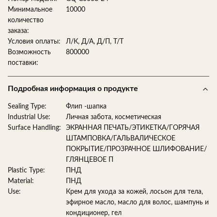
Минимальное
10000
количество
заказа:
Условия оплаты:
Л/К, Д/А, Д/П, Т/Т
Возможность
800000
поставки:
Подробная информация о продукте
Sealing Type:
Флип -шапка
Industrial Use:
Личная забота, косметическая
Surface Handling:
ЭКРАННАЯ ПЕЧАТЬ/ЭТИКЕТКА/ГОРЯЧАЯ
ШТАМПОВКА/ГАЛЬВАЛИЧЕСКОЕ
ПОКРЫТИЕ/ПРОЗРАЧНОЕ ШЛИФОВАНИЕ/
ГЛЯНЦЕВОЕ П
Plastic Type:
ПНД
Material:
ПНД
Use:
Крем для ухода за кожей, лосьон для тела,
эфирное масло, масло для волос, шампунь и
кондиционер, гел