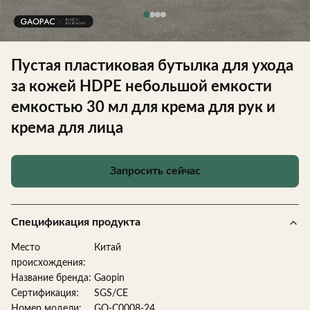
Пустая пластиковая бутылка для ухода
за кожей HDPE небольшой емкости
емкостью 30 мл для крема для рук и
крема для лица
Запросить сейчас
Спецификация продукта
Место
Китай
происхождения:
Название бренда:
Gaopin
Сертификация:
SGS/CE
Номер модели:
GQ-C0008-24