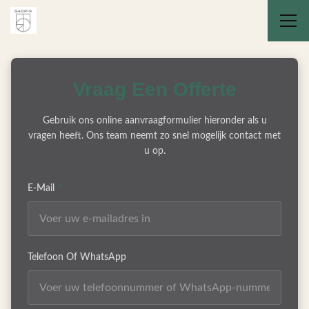
Vraag Een Offerte
Gebruik ons online aanvraagformulier hieronder als u
vragen heeft. Ons team neemt zo snel mogelijk contact met
u op.
E-Mail
*
Telefoon Of WhatsApp