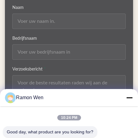
Naam
Bedrijfsnaam
Verzoeksbericht
*
Ramon Wen
10:24 PM
Bijvoeg Bestanden
Good day, what product are you looking for?
Selecteer bestanden