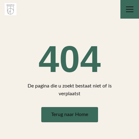
404
De pagina die u zoekt bestaat niet of is
verplaatst
Terug naar Home