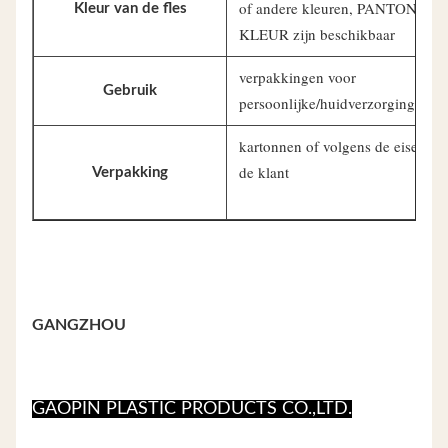
of andere kleuren, PANTONE-
Kleur van de fles
KLEUR zijn beschikbaar
verpakkingen voor
Gebruik
persoonlijke/huidverzorging
kartonnen of volgens de eisen va
de klant
Verpakking
GANGZHOU
GAOPIN PLASTIC PRODUCTS CO.,LTD.