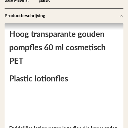
Base Material:
plastic
Productbeschrijving
Hoog transparante gouden
pompfles 60 ml cosmetisch
PET
Plastic lotionfles