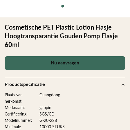
Cosmetische PET Plastic Lotion Flasje
Hoogtransparantie Gouden Pomp Flasje
60ml
Nu aanvragen
Productspecificatie
Plaats van
Guangdong
herkomst:
Merknaam:
gaopin
Certificering:
SGS/CE
Modelnummer:
G-20-228
Minimale
10000 STUKS