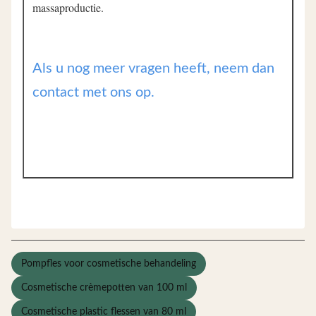
massaproductie.
Als u nog meer vragen heeft, neem dan
contact met ons op.
Pompfles voor cosmetische behandeling
Cosmetische crèmepotten van 100 ml
Cosmetische plastic flessen van 80 ml