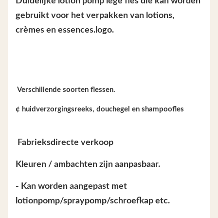
Duidelijke lotion pomp lege fles die kan worden
gebruikt voor het verpakken van lotions,
crèmes en essences.logo.
️ Verschillende soorten flessen.
¢ huidverzorgingsreeks, douchegel en shampoofles
️ Fabrieksdirecte verkoop
Kleuren / ambachten zijn aanpasbaar.
- Kan worden aangepast met
lotionpomp/spraypomp/schroefkap etc.