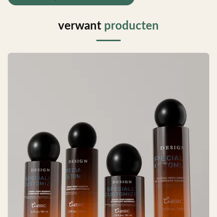
verwant
producten