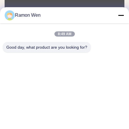
Uw Naam
Ramon Wen
Telefoonnummer
8:49 AM
Bedrijfsnaam
Good day, what product are you looking for?
E-mail
*
Bericht
*
Inzenden