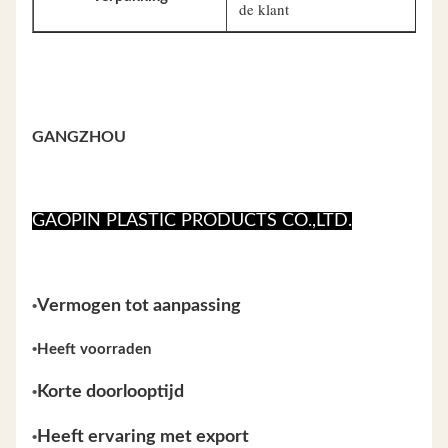
de klant
GANGZHOU
GAOPIN PLASTIC PRODUCTS CO.,LTD.
•
Vermogen tot aanpassing
•
Heeft voorraden
•
Korte doorlooptijd
•
Heeft ervaring met export