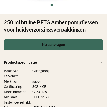
250 ml bruine PETG Amber pompflessen
voor huidverzorgingsverpakkingen
Nu aanvragen
Productspecificatie
Plaats van
Guangdong
herkomst:
Merknaam:
gaopin
Certificering:
SGS / CE
Modelnummer:
G-20-176
Minimale
5000 stuks
bestelhoeveelheid: