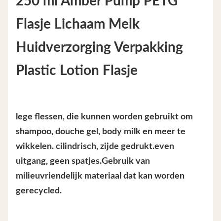
250 ml Amber Pump PETG
Flasje Lichaam Melk
Huidverzorging Verpakking
Plastic Lotion Flasje
lege flessen, die kunnen worden gebruikt om
shampoo, douche gel, body milk en meer te
wikkelen. cilindrisch, zijde gedrukt.even
uitgang, geen spatjes.Gebruik van
milieuvriendelijk materiaal dat kan worden
gerecycled.