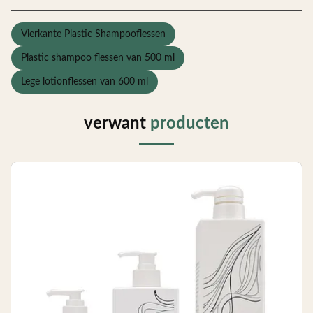
Vierkante Plastic Shampooflessen
Plastic shampoo flessen van 500 ml
Lege lotionflessen van 600 ml
verwant
producten