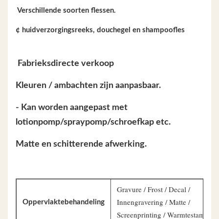
️ Verschillende soorten flessen.
¢ huidverzorgingsreeks, douchegel en shampoofles
️ Fabrieksdirecte verkoop
Kleuren / ambachten zijn aanpasbaar.
- Kan worden aangepast met
lotionpomp/spraypomp/schroefkap etc.
Matte en schitterende afwerking.
Gravure / Frost / Decal /
Innengravering / Matte /
Oppervlaktebehandeling
Screenprinting / Warmtestampen