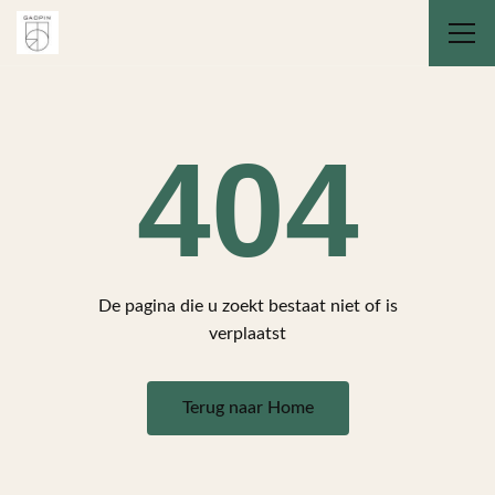
404
De pagina die u zoekt bestaat niet of is
verplaatst
Terug naar Home