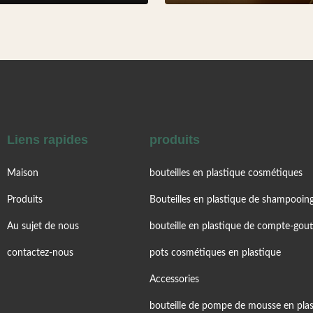
Liens rapides
produits
Maison
bouteilles en plastique cosmétiques
Produits
Bouteilles en plastique de shampooin
Au sujet de nous
bouteille en plastique de compte-gout
contactez-nous
pots cosmétiques en plastique
Accessories
bouteille de pompe de mousse en pla