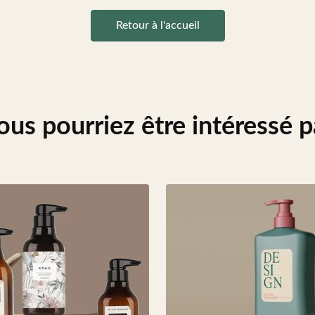
Retour à l'accueil
ous pourriez être intéressé p