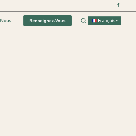
-Nous
Français
Renseignez-Vous
▼