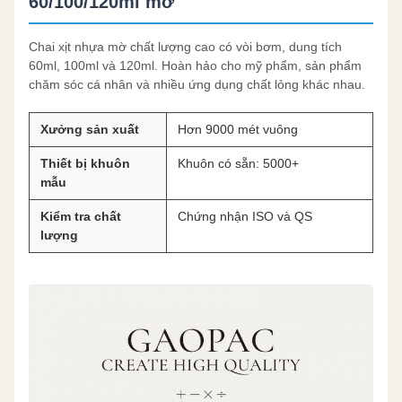
60/100/120ml mờ
Chai xịt nhựa mờ chất lượng cao có vòi bơm, dung tích
60ml, 100ml và 120ml. Hoàn hảo cho mỹ phẩm, sản phẩm
chăm sóc cá nhân và nhiều ứng dụng chất lỏng khác nhau.
Xưởng sản xuất
Hơn 9000 mét vuông
Thiết bị khuôn
Khuôn có sẵn: 5000+
mẫu
Kiểm tra chất
Chứng nhận ISO và QS
lượng