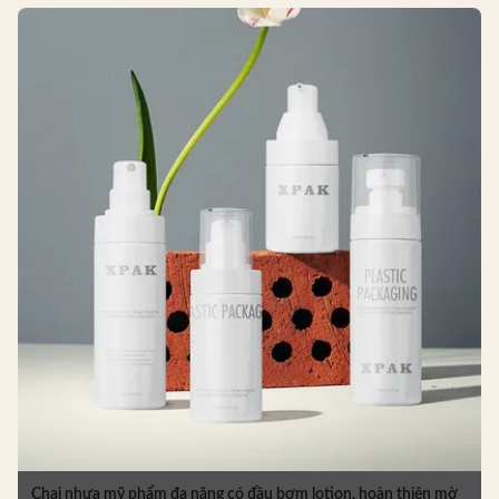
Chai nhựa mỹ phẩm đa năng có đầu bơm lotion, hoàn thiện mờ