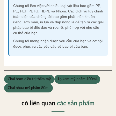
Chúng tôi làm việc với nhiều loại vật liệu bao gồm PP,
PE, PET, PETG, HDPE và Nhôm. Các dịch vụ tùy chỉnh
toàn diện của chúng tôi bao gồm phát triển khuôn
riêng, sơn màu, in lụa và dập nóng lá để tạo ra các giải
pháp bao bì độc đáo và rực rỡ, phù hợp với nhu cầu
cụ thể của bạn.
Chúng tôi mong nhận được yêu cầu của bạn và cơ hội
được phục vụ các yêu cầu về bao bì của bạn.
Chai bơm điều trị thẩm mỹ
Lọ kem mỹ phẩm 100ml
Chai nhựa mỹ phẩm 80ml
có liên quan
các sản phẩm