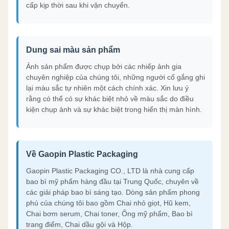
cấp kịp thời sau khi vận chuyển.
Dung sai màu sản phẩm
Ảnh sản phẩm được chụp bởi các nhiếp ảnh gia
chuyên nghiệp của chúng tôi, những người cố gắng ghi
lại màu sắc tự nhiên một cách chính xác. Xin lưu ý
rằng có thể có sự khác biệt nhỏ về màu sắc do điều
kiện chụp ảnh và sự khác biệt trong hiển thị màn hình.
Về Gaopin Plastic Packaging
Gaopin Plastic Packaging CO., LTD là nhà cung cấp
bao bì mỹ phẩm hàng đầu tại Trung Quốc, chuyên về
các giải pháp bao bì sáng tạo. Dòng sản phẩm phong
phú của chúng tôi bao gồm Chai nhỏ giọt, Hũ kem,
Chai bơm serum, Chai toner, Ống mỹ phẩm, Bao bì
trang điểm, Chai dầu gội và Hộp.