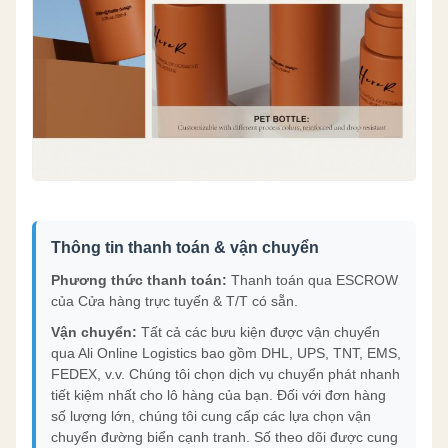
Thông tin thanh toán & vận chuyển
Phương thức thanh toán:
Thanh toán qua ESCROW
của Cửa hàng trực tuyến & T/T có sẵn.
Vận chuyển:
Tất cả các bưu kiện được vận chuyển
qua Ali Online Logistics bao gồm DHL, UPS, TNT, EMS,
FEDEX, v.v. Chúng tôi chọn dịch vụ chuyển phát nhanh
tiết kiệm nhất cho lô hàng của bạn. Đối với đơn hàng
số lượng lớn, chúng tôi cung cấp các lựa chọn vận
chuyển đường biển cạnh tranh. Số theo dõi được cung