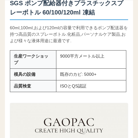
SGS ポンプ配給器付きプラスチックスプ
レーボトル 60/100/120ml 凍結
60ml,100ml,および120mlの容量で利用できるポンプ配送器を
持つ高品質のスプレーボトル.化粧品,パーソナルケア製品,お
よび様々な液体用途に最適です.
生産ワークショッ
9000平方メートル以上
プ
模具の設備
既存のカビ: 5000+
品質検査
ISOとQS認証