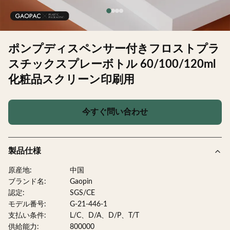
ポンプディスペンサー付きフロストプラ
スチックスプレーボトル 60/100/120ml
化粧品スクリーン印刷用
今すぐ問い合わせ
製品仕様
原産地:
中国
ブランド名:
Gaopin
認定:
SGS/CE
モデル番号:
G-21-446-1
支払い条件:
L/C、D/A、D/P、T/T
供給能力:
800000