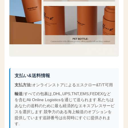
支払い&送料情報
支払方法:
オンラインストアによるエスクロー&T/T可用
輸送:
すべての包裹は,DHL,UPS,TNT,EMS,FEDEXなど
を含むAli Online Logisticsを通じて送られます.私たちは
あなたの送料のために最も経済的なエキスプレスサービ
スを選択します.競争力のある海上輸送のオプションを
提供しています追跡番号は出荷時にすぐに提供されま
す.