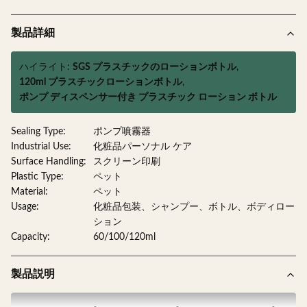
製品詳細
ハイライト:
SGS プラスチックのローションボトル
,
120ml プラスチックローションボトル
,
ポンプ ディスペンサー付き プラスチック ローション ボトル
Sealing Type:
ポンプ噴霧器
Industrial Use:
化粧品パーソナル ケア
Surface Handling:
スクリーン印刷
Plastic Type:
ペット
Material:
ペット
Usage:
化粧品包装、シャンプー、ボトル、ボディロー
ション
Capacity:
60/100/120ml
製品説明