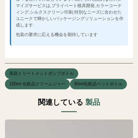
マイズサービスは,プライベート模具開発,カラーコーテ
ィング,シルクスクリーン印刷,特別なニーズに合わせた
ユニークで輝かしいパッケージングソリューションを作
成します.
包装の要求に応える機会を期待しています
美容トリートメントポンプボトル
100ml 化粧品クリームジャー
80ml化粧品ペットボトル
関連している
製品