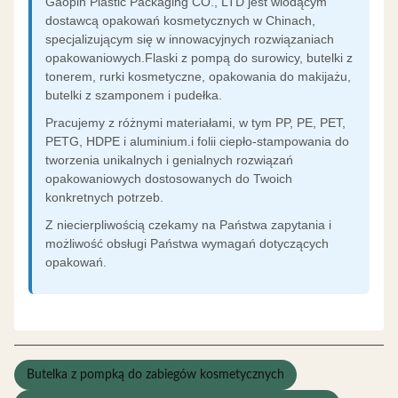
Gaopin Plastic Packaging CO., LTD jest wiodącym
dostawcą opakowań kosmetycznych w Chinach,
specjalizującym się w innowacyjnych rozwiązaniach
opakowaniowych.Flaski z pompą do surowicy, butelki z
tonerem, rurki kosmetyczne, opakowania do makijażu,
butelki z szamponem i pudełka.
Pracujemy z różnymi materiałami, w tym PP, PE, PET,
PETG, HDPE i aluminium.i folii ciepło-stampowania do
tworzenia unikalnych i genialnych rozwiązań
opakowaniowych dostosowanych do Twoich
konkretnych potrzeb.
Z niecierpliwością czekamy na Państwa zapytania i
możliwość obsługi Państwa wymagań dotyczących
opakowań.
Butelka z pompką do zabiegów kosmetycznych