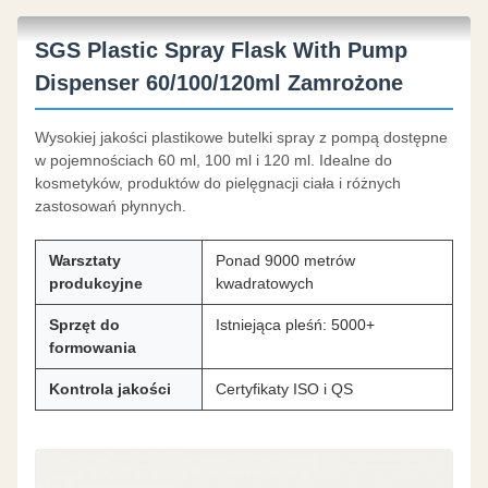
SGS Plastic Spray Flask With Pump
Dispenser 60/100/120ml Zamrożone
Wysokiej jakości plastikowe butelki spray z pompą dostępne
w pojemnościach 60 ml, 100 ml i 120 ml. Idealne do
kosmetyków, produktów do pielęgnacji ciała i różnych
zastosowań płynnych.
Warsztaty
Ponad 9000 metrów
produkcyjne
kwadratowych
Sprzęt do
Istniejąca pleśń: 5000+
formowania
Kontrola jakości
Certyfikaty ISO i QS