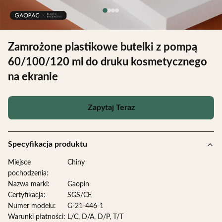
Zamrożone plastikowe butelki z pompą
60/100/120 ml do druku kosmetycznego
na ekranie
Zapytaj Teraz
Specyfikacja produktu
Miejsce
Chiny
pochodzenia:
Nazwa marki:
Gaopin
Certyfikacja:
SGS/CE
Numer modelu:
G-21-446-1
Warunki płatności:
L/C, D/A, D/P, T/T