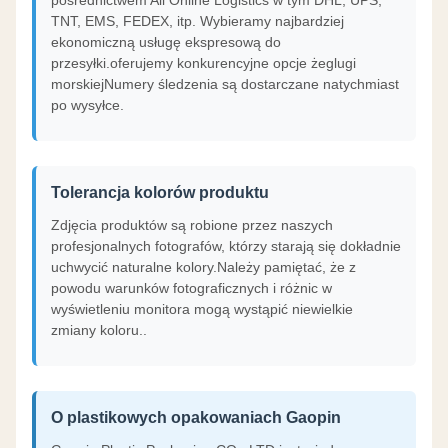
pośrednictwem Ali Online Logistics w tym DHL, UPS,
TNT, EMS, FEDEX, itp. Wybieramy najbardziej
ekonomiczną usługę ekspresową do
przesyłki.oferujemy konkurencyjne opcje żeglugi
morskiejNumery śledzenia są dostarczane natychmiast
po wysyłce.
Tolerancja kolorów produktu
Zdjęcia produktów są robione przez naszych
profesjonalnych fotografów, którzy starają się dokładnie
uchwycić naturalne kolory.Należy pamiętać, że z
powodu warunków fotograficznych i różnic w
wyświetleniu monitora mogą wystąpić niewielkie
zmiany koloru..
O plastikowych opakowaniach Gaopin