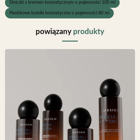
Słoiczki z kremem kosmetycznym o pojemności 100 ml
Plastikowe butelki kosmetyczne o pojemności 80 ml
powiązany
produkty