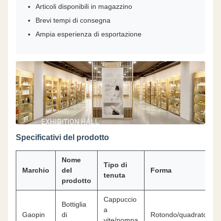
Articoli disponibili in magazzino
Brevi tempi di consegna
Ampia esperienza di esportazione
Specificativi del prodotto
Nome
Tipo di
Marchio
del
Forma
tenuta
prodotto
Cappuccio
Bottiglia
a
Gaopin
di
Rotondo/quadrato
vite/pompa