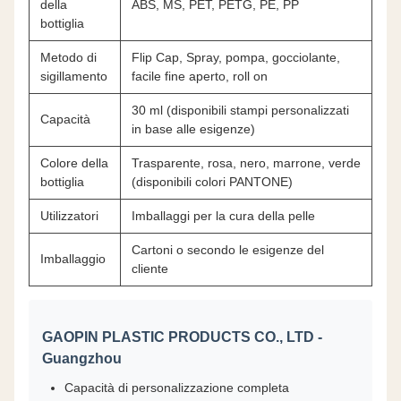
della
ABS, MS, PET, PETG, PE, PP
bottiglia
Metodo di
Flip Cap, Spray, pompa, gocciolante,
sigillamento
facile fine aperto, roll on
30 ml (disponibili stampi personalizzati
Capacità
in base alle esigenze)
Colore della
Trasparente, rosa, nero, marrone, verde
bottiglia
(disponibili colori PANTONE)
Utilizzatori
Imballaggi per la cura della pelle
Cartoni o secondo le esigenze del
Imballaggio
cliente
GAOPIN PLASTIC PRODUCTS CO., LTD -
Guangzhou
Capacità di personalizzazione completa