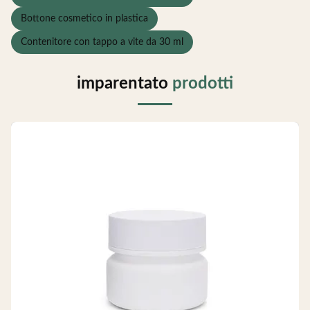
Bottone cosmetico in plastica
Contenitore con tappo a vite da 30 ml
imparentato
prodotti