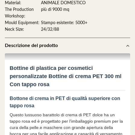
Material:
ANIMALE DOMESTICO
The Production
più di 9000 mq
Workshop:
Mould Equipment:
Stampo esistente: 5000+
Neck Size:
24/32/88
Descrizione del prodotto
Bottine di plastica per cosmetici
personalizzate Bottine di crema PET 300 ml
Con tappo rosa
Bottone di crema in PET di qualità superiore con
tappo rosa
Questo lussuoso barattolo di crema di PET dolce ha un
tappo rosa ed è progettato per l'imballaggio premium per la
cura della pelle.e maschere con grande apertura della
bocca per una facile applicazione e capacità di versamento