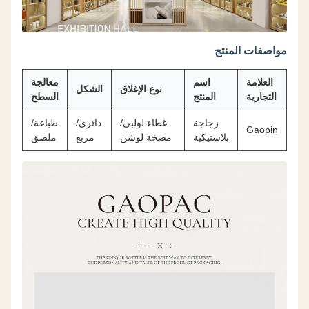
مواصفات المنتج
العلامة
اسم
معالجة
نوع الإغلاق
الشكل
التجارية
المنتج
السطح
زجاجة
غطاء لولبي/
دائري/
طباعة/
Gaopin
بلاستيكية
مضخة لوشن
مربع
ملصق