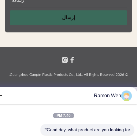
رسالة
*
إرسال
© 2026 Guangzhou Gaopin Plastic Products Co., Ltd.. All
Ramon Wen
7:40 PM
Good day, what product are you looking fo