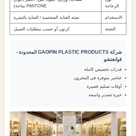
الزجاجة
PANTONE متاحة)
الاستخدام
تعبئة العناية الشخصية / العناية بالبشرة
التعبئة
كرتون أو حسب متطلبات العميل
شركة GAOPIN PLASTIC PRODUCTS المحدودة -
قوانغتشو
قدرات تخصيص كاملة
عناصر متوفرة في المخزون
أوقات تسليم قصيرة
خبرة تصدير واسعة