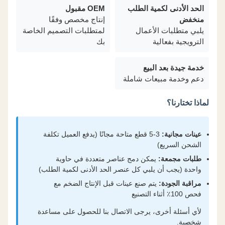
الحد الأدنى لكمية الطلب
OEM مقبول
منخفض
إنتاج مخصص وفقًا
يلبي متطلبات الأعمال
لمتطلبات التصميم الخاصة
الترويجية بفعالية
بك
خدمة جيدة بعد البيع
دعم وخدمة مبيعات شاملة
لماذا تختارنا؟
عينات مجانية:
3-5 قطع متاحة مجانًا (يدفع العميل تكلفة
الشحن السريع)
طلبات مجمعة:
يمكن دمج عناصر متعددة في حاوية
واحدة (يجب أن يلبي كل عنصر الحد الأدنى لكمية الطلب)
مراقبة الجودة:
يتم صنع عينات قبل الإنتاج الضخم مع
فحص 100٪ أثناء التصنيع
لأي أسئلة أخرى، يرجى الاتصال بنا للحصول على مساعدة
شخصية.