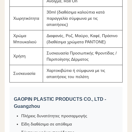
Άνοιγμα, Roll On
30ml (διαθέσιμα καλούπια κατά
Χωρητικότητα
παραγγελία σύμφωνα με τις
απαιτήσεις)
Χρώμα
Διαφανές, Ροζ, Μαύρο, Καφέ, Πράσινο
Μπουκαλιού
(διαθέσιμα χρώματα PANTONE)
Συσκευασία Προσωπικής Φροντίδας /
Χρήση
Περιποίησης Δέρματος
Χαρτοκιβώτια ή σύμφωνα με τις
Συσκευασία
απαιτήσεις του πελάτη
GAOPIN PLASTIC PRODUCTS CO., LTD -
Guangzhou
Πλήρεις δυνατότητες προσαρμογής
Είδη διαθέσιμα σε απόθεμα