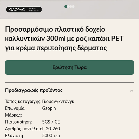
Προσαρμόσιμο πλαστικό δοχείο
καλλυντικών 300ml με ροζ καπάκι PET
για κρέμα περιποίησης δέρματος
Ερώτηση Τώρα
Προδιαγραφές προϊόντος
Τόπος καταγωγής:
Γκουανγκντόνγκ
Επωνυμία
Gaopin
Μάρκας:
Πιστοποίηση:
SGS / CE
Αριθμός μοντέλου:
Γ-20-260
Ελάχιστη
5000 τεμ