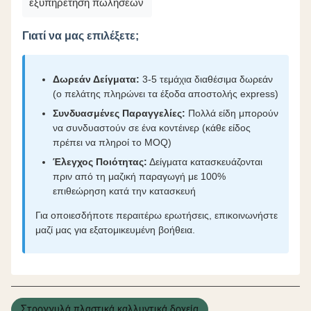
εξυπηρέτηση πωλήσεων
Γιατί να μας επιλέξετε;
Δωρεάν Δείγματα:
3-5 τεμάχια διαθέσιμα δωρεάν
(ο πελάτης πληρώνει τα έξοδα αποστολής express)
Συνδυασμένες Παραγγελίες:
Πολλά είδη μπορούν
να συνδυαστούν σε ένα κοντέινερ (κάθε είδος
πρέπει να πληροί το MOQ)
Έλεγχος Ποιότητας:
Δείγματα κατασκευάζονται
πριν από τη μαζική παραγωγή με 100%
επιθεώρηση κατά την κατασκευή
Για οποιεσδήποτε περαιτέρω ερωτήσεις, επικοινωνήστε
μαζί μας για εξατομικευμένη βοήθεια.
Στρογγυλά πλαστικά καλλυντικά δοχεία