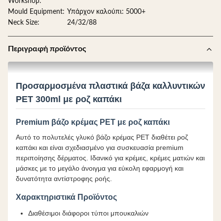
Workshop:
Mould Equipment:
Υπάρχον καλούπι: 5000+
Neck Size:
24/32/88
Περιγραφή προϊόντος
Προσαρμοσμένα πλαστικά βάζα καλλυντικών
PET 300ml με ροζ καπάκι
Premium βάζο κρέμας PET με ροζ καπάκι
Αυτό το πολυτελές γλυκό βάζο κρέμας PET διαθέτει ροζ
καπάκι και είναι σχεδιασμένο για συσκευασία premium
περιποίησης δέρματος. Ιδανικό για κρέμες, κρέμες ματιών και
μάσκες με το μεγάλο άνοιγμα για εύκολη εφαρμογή και
δυνατότητα αντίστροφης ροής.
Χαρακτηριστικά Προϊόντος
Διαθέσιμοι διάφοροι τύποι μπουκαλιών