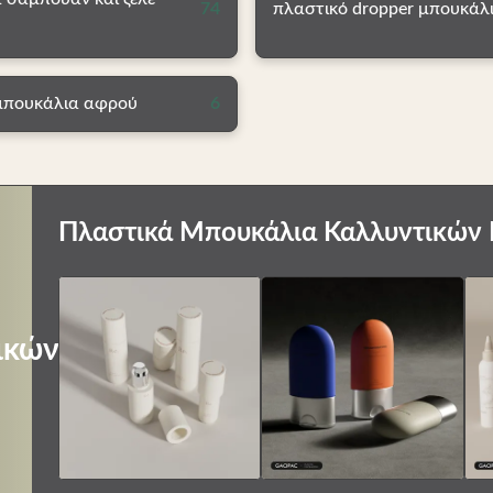
74
πλαστικό dropper μπουκάλ
μπουκάλια αφρού
6
Πλαστικά Μπουκάλια Καλλυντικών 
ικών