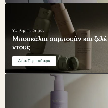
Υψηλής Ποιότητας
Μπουκάλια σαμπουάν και ζελέ
ντους
Δείτε Περισσότερα