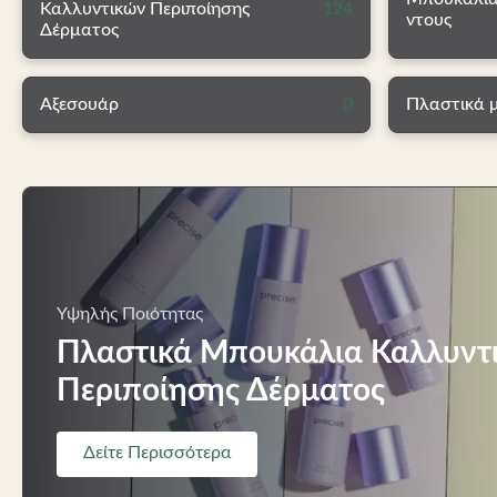
Καλλυντικών Περιποίησης
124
ντους
Δέρματος
Αξεσουάρ
0
Πλαστικά 
Υψηλής Ποιότητας
Πλαστικά Μπουκάλια Καλλυντ
Περιποίησης Δέρματος
Δείτε Περισσότερα