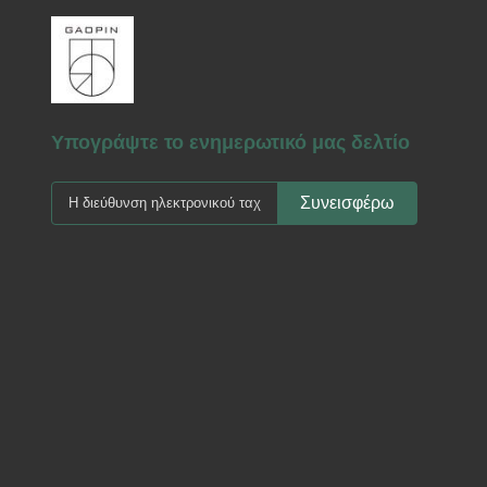
Υπογράψτε το ενημερωτικό μας δελτίο
Συνεισφέρω