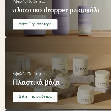
Υψηλής Ποιότητας
πλαστικό dropper μπουκάλι
Δείτε Περισσότερα
Υψηλής Ποιότητας
Πλαστικά βάζα
Δείτε Περισσότερα