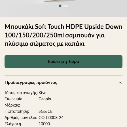
Μπουκάλι Soft Touch HDPE Upside Down
100/150/200/250ml σαμπουάν για
πλύσιμο σώματος με καπάκι
Ερώτηση Τώρα
Προδιαγραφές προϊόντος
Τόπος καταγωγής:
Κίνα
Επωνυμία
Gaopin
Μάρκας:
Πιστοποίηση:
SGS/CE
Αριθμός μοντέλου:
GQ-C0008-24
Ελάχιστη
10000