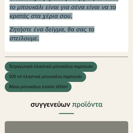
το μπουκάλι είναι για σένα είναι να το
κρατάς στα χέρια σου.
Ζητήστε ένα δείγμα, θα σας το
στείλουμε.
Τετραγωνικά πλαστικά μπουκάλια σαμπουάν
500 ml πλαστικά μπουκάλια σαμπουάν
Άδεια μπουκάλια λοσιόν 600ml
συγγενεύων
προϊόντα