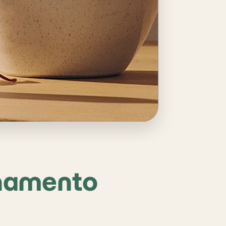
namento