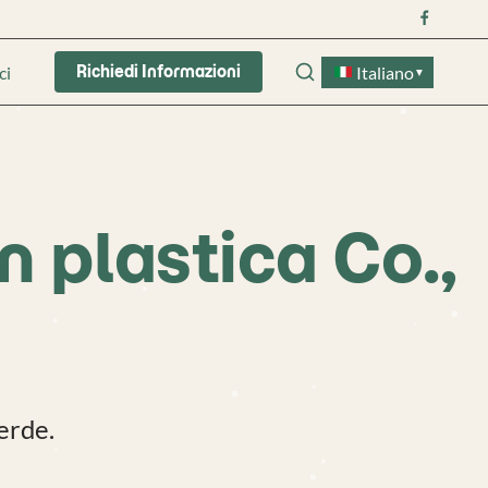
ci
Italiano
Richiedi Informazioni
▼
n plastica Co.,
verde.