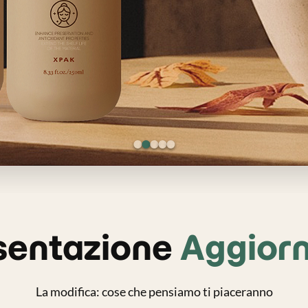
sentazione
Aggior
La modifica: cose che pensiamo ti piaceranno