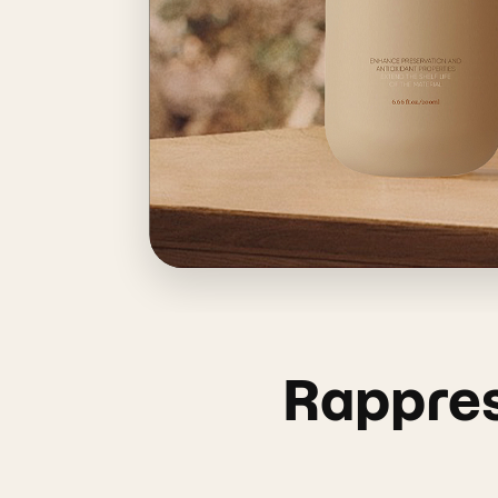
Rappre