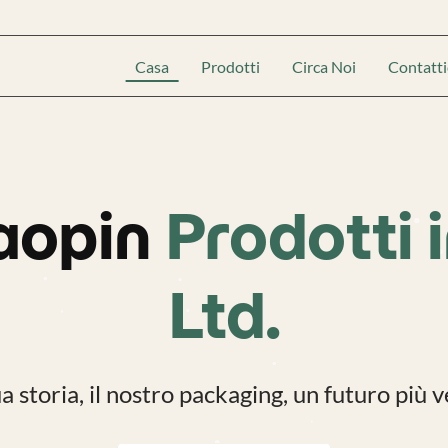
Casa
Prodotti
Circa Noi
Contatti
aopin
Prodotti i
Ltd.
a storia, il nostro packaging, un futuro più 