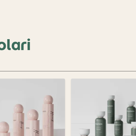
olari