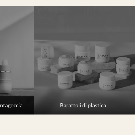
contagoccia
Barattoli di plastica