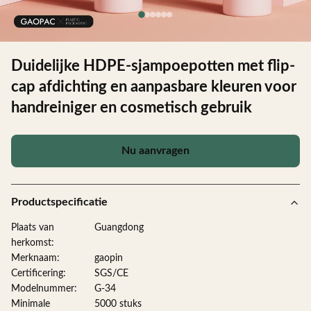
Duidelijke HDPE-sjampoepotten met flip-
cap afdichting en aanpasbare kleuren voor
handreiniger en cosmetisch gebruik
Nu aanvragen
Productspecificatie
Plaats van
Guangdong
herkomst:
Merknaam:
gaopin
Certificering:
SGS/CE
Modelnummer:
G-34
Minimale
5000 stuks