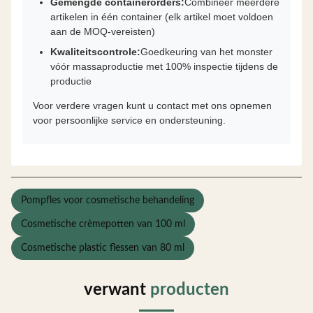
Gemengde containerorders:
Combineer meerdere
artikelen in één container (elk artikel moet voldoen
aan de MOQ-vereisten)
Kwaliteitscontrole:
Goedkeuring van het monster
vóór massaproductie met 100% inspectie tijdens de
productie
Voor verdere vragen kunt u contact met ons opnemen
voor persoonlijke service en ondersteuning.
Pompfles voor cosmetische behandeling
Cosmetische crèmepotten van 100 ml
Cosmetische plastic flessen van 80 ml
verwant
producten