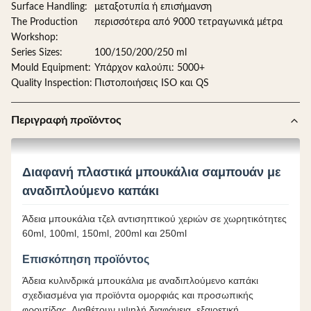
Surface Handling:
μεταξοτυπία ή επισήμανση
The Production
περισσότερα από 9000 τετραγωνικά μέτρα
Workshop:
Series Sizes:
100/150/200/250 ml
Mould Equipment:
Υπάρχον καλούπι: 5000+
Quality Inspection:
Πιστοποιήσεις ISO και QS
Περιγραφή προϊόντος
Διαφανή πλαστικά μπουκάλια σαμπουάν με
αναδιπλούμενο καπάκι
Άδεια μπουκάλια τζελ αντισηπτικού χεριών σε χωρητικότητες
60ml, 100ml, 150ml, 200ml και 250ml
Επισκόπηση προϊόντος
Άδεια κυλινδρικά μπουκάλια με αναδιπλούμενο καπάκι
σχεδιασμένα για προϊόντα ομορφιάς και προσωπικής
φροντίδας. Διαθέτουν υψηλή διαφάνεια, εξαιρετική