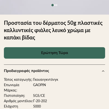
Προστασία του δέρματος 50g πλαστικές
καλλυντικές φιάλες λευκό χρώμα με
καπάκι βίδας
Ερώτηση Τώρα
Προδιαγραφές προϊόντος
Τόπος καταγωγής:
Γκουανγκντόνγκ
Επωνυμία
GAOPIN
Μάρκας:
Πιστοποίηση:
SGS/CE
Αριθμός μοντέλου:
Γ-20-202
Ελάχιστη
5000