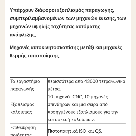
Υπάρχουν διάφοροι εξοπλισμός παραγωγής,
συμπεριλαμβανομένων των μηχανών ένεσης, των
μηχανών υψηλής ταχύτητας αυτόματης
ανάφλεξης,
Μηχανές αυτοκινητοσκοπίσης μετάξι και μηχανές
θερμής τυποποίησης.
Το εργαστήριο
περισσότερα από 43000 τετραγωνικά
παραγωγής
μέτρα.
10 μηχανές CNC, 10 μηχανές
Εξοπλισμός
σπινθήρων και μια σειρά από
καλούπιας
προηγμένους εξοπλισμούς για την
κατασκευή καλούπιων.
Επιθεώρηση
Πιστοποιητικά ISO και QS.
ποιότητας