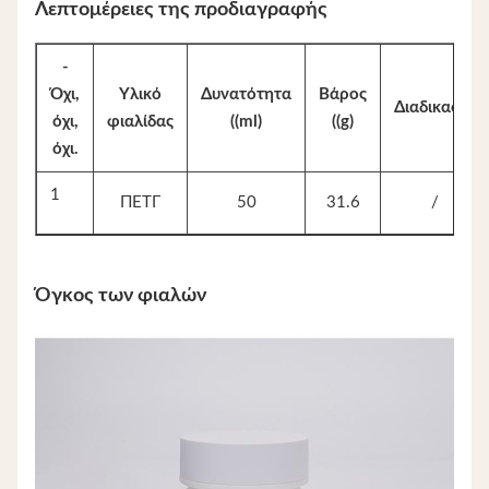
Λεπτομέρειες της προδιαγραφής
-
Όχι,
Υλικό
Δυνατότητα
Βάρος
Διαδικασία
όχι,
φιαλίδας
((ml)
((g)
όχι.
1
ΠΕΤΓ
50
31.6
/
Όγκος των φιαλών