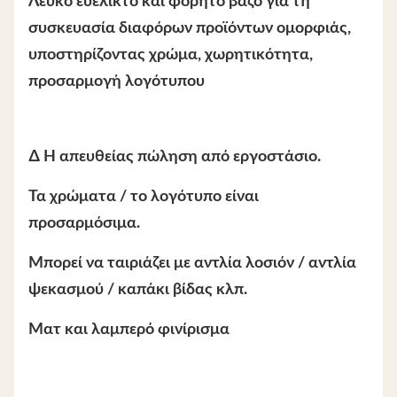
Λευκό ευέλικτο και φορητό βάζο για τη
συσκευασία διαφόρων προϊόντων ομορφιάς,
υποστηρίζοντας χρώμα, χωρητικότητα,
προσαρμογή λογότυπου
∆ Η απευθείας πώληση από εργοστάσιο.
Τα χρώματα / το λογότυπο είναι
προσαρμόσιμα.
Μπορεί να ταιριάζει με αντλία λοσιόν / αντλία
ψεκασμού / καπάκι βίδας κλπ.
Ματ και λαμπερό φινίρισμα