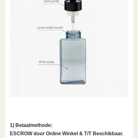
1) Betaalmethode:
ESCROW door Online Winkel & T/T Beschikbaar.