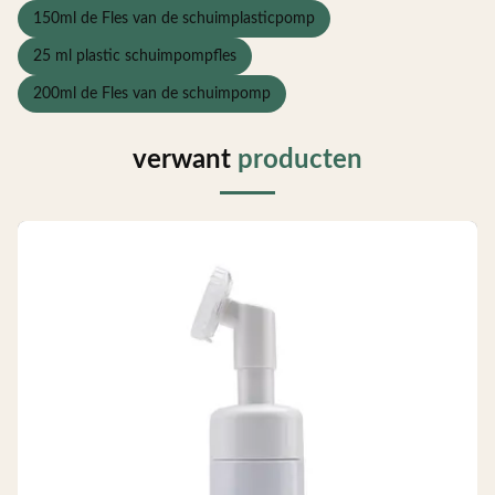
150ml de Fles van de schuimplasticpomp
25 ml plastic schuimpompfles
200ml de Fles van de schuimpomp
verwant
producten