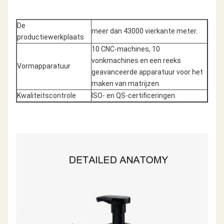
De
meer dan 43000 vierkante meter.
productiewerkplaats
10 CNC-machines, 10
vonkmachines en een reeks
Vormapparatuur
geavanceerde apparatuur voor het
maken van matrijzen.
Kwaliteitscontrole
ISO- en QS-certificeringen.