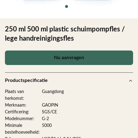
250 ml 500 ml plastic schuimpompfles /
lege handreinigingsfles
Nu aanvragen
Productspecificatie
Plaats van
Guangdong
herkomst:
Merknaam:
GAOPIN
Certificering:
SGS/CE
Modelnummer:
G-2
Minimale
5000
bestelhoeveelheid: