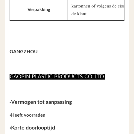
kartonnen of volgens de eisen va
Verpakking
de klant
GANGZHOU
GAOPIN PLASTIC PRODUCTS CO.,LTD.
•
Vermogen tot aanpassing
•
Heeft voorraden
•
Korte doorlooptijd