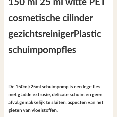
150 ml 25 ml witte PET
cosmetische cilinder
gezichtsreiniger
Plastic
schuimpompfles
De 150ml/25ml schuimpomp is een lege fles
met gladde extrusie, delicate schuim en geen
afval.gemakkelijk te sluiten, aspecten van het
gieten van vloeistoffen.