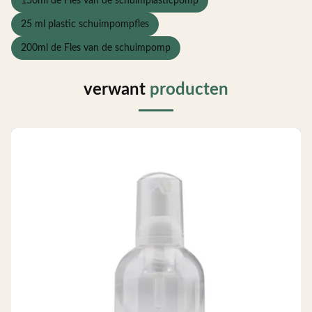
150ml de Fles van de schuimplasticpomp
25 ml plastic schuimpompfles
200ml de Fles van de schuimpomp
verwant
producten