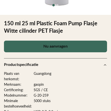
150 ml 25 ml Plastic Foam Pump Flasje
Witte cilinder PET Flasje
Nu aanvragen
Productspecificatie
Plaats van
Guangdong
herkomst:
Merknaam:
gaopin
Certificering:
SGS / CE
Modelnummer:
G-20-259
Minimale
5000 stuks
bestelhoeveelheid: