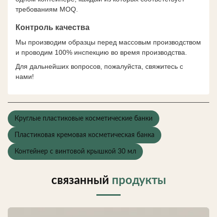
требованиям MOQ.
Контроль качества
Мы производим образцы перед массовым производством
и проводим 100% инспекцию во время производства.
Для дальнейших вопросов, пожалуйста, свяжитесь с
нами!
Круглые пластиковые косметические банки
Пластиковая кремовая косметическая банка
Контейнер с винтовой крышкой 30 мл
связанный
продукты