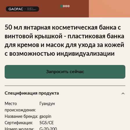
50 мл янтарная косметическая банка с
винтовой крышкой - пластиковая банка
для кремов и масок для ухода за кожей
с возможностью индивидуализации
Запросить сейчас
Спецификация продукта
Место
Гуандун
происхождения:
Название бренда:
gaopin
Сертификация:
SGS/CE
Номер модели:
G-20-200