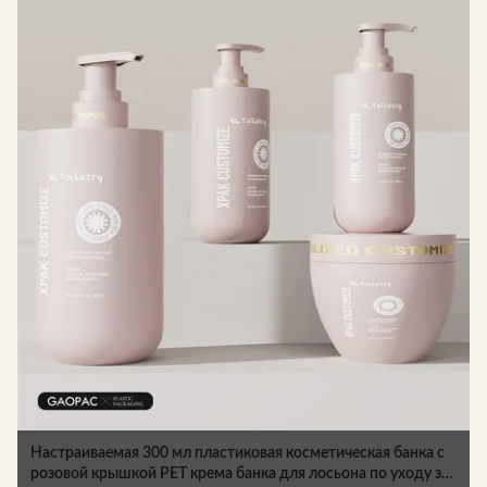
Настраиваемая 300 мл пластиковая косметическая банка с
розовой крышкой PET крема банка для лосьона по уходу за