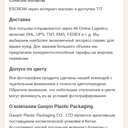
Способ оплаты
ESCROW через интернет-магазин и доступен T/T
Доставка
Все посылки отправляются через Ali Online Logistics,
включая DHL, UPS, TNT, EMS, FEDEX и т. д. Мы
выбираем наиболее экономичный экспресс-сервис для
ваших нужд. Для заказов большого объема мы
предлагаем конкурентоспособные тарифы на морские
перевозки.
Допуск по цвету
Все фотографии продукта сделаны нашей командой с
тщательным вниманием к точности цветопередачи.
Обратите внимание, что небольшие отклонения в цвете
могут возникнуть из-за условий фотографирования.
О компании Gaopin Plastic Packaging
Gaopin Plastic Packaging CO., LTD является креативным
поставщиком косметической упаковки в Китае.
Ассортимент нашей продукции включает флаконы с