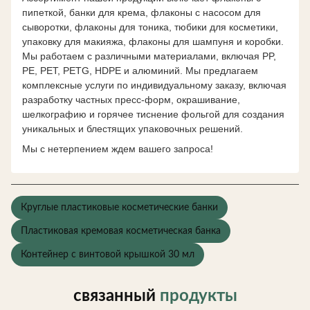
пипеткой, банки для крема, флаконы с насосом для
сыворотки, флаконы для тоника, тюбики для косметики,
упаковку для макияжа, флаконы для шампуня и коробки.
Мы работаем с различными материалами, включая PP,
PE, PET, PETG, HDPE и алюминий. Мы предлагаем
комплексные услуги по индивидуальному заказу, включая
разработку частных пресс-форм, окрашивание,
шелкографию и горячее тиснение фольгой для создания
уникальных и блестящих упаковочных решений.
Мы с нетерпением ждем вашего запроса!
Круглые пластиковые косметические банки
Пластиковая кремовая косметическая банка
Контейнер с винтовой крышкой 30 мл
связанный
продукты