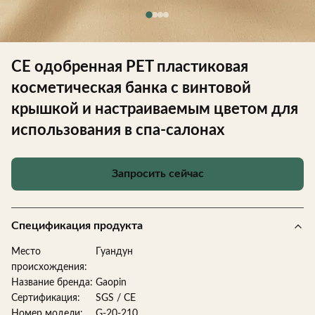
CE одобренная PET пластиковая
косметическая банка с винтовой
крышкой и настраиваемым цветом для
использования в спа-салонах
Запросить сейчас
Спецификация продукта
Место
Гуандун
происхождения:
Название бренда:
Gaopin
Сертификация:
SGS / CE
Номер модели:
G-20-210