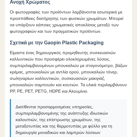
Ανοχή Χρώματος
Οι φωτογραφίες των προϊόντων λαμβάνονται εσωτερικά με
προσπάθειες διατήρησης των φυσικών χρωμάτων. Μπορεί
να υπάρξουν κάποιες χρωματικές αποκλίσεις μεταξύ των
φωτογραφιών και των πραγματικών προϊόντων.
Σχετικά με την Gaopin Plastic Packaging
Είμαστε ένας δημιουργικός προμηθευτής συσκευασιών
καλλυντικών που προσφέρει ολοκληρωμένες λύσεις,
συμπεριλαμβανομένων μπουκαλιών με σταγονόμετρο, βάζων
κρέμας, μπουκαλιών με αντλία ορού, μπουκαλιών τόνερ,
σωληναρίων καλλυντικών, συσκευασιών μακιγιάζ,
μπουκαλιών σαμπουάν και κουτιών. Τα υλικά περιλαμβάνουν
PP, PE, PET, PETG, HDPE και Αλουμίνιο.
Διατίθενται προσαρμοσμένες υπηρεσίες,
συμπεριλαμβανομένης της ανάπτυξης ιδιωτικών
καλουπιών, της επίστρωσης χρωμάτων, της
μεταξοτυπίας και της θερμοτυπίας με φύλλο για τη
δημιουργία μοναδικών και λαμπρών λύσεων