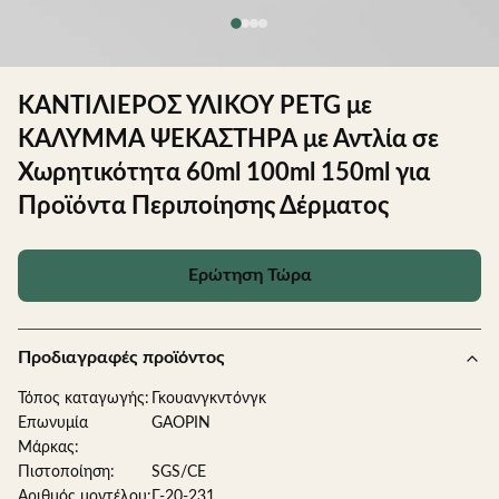
ΚΑΝΤΙΛΙΕΡΟΣ ΥΛΙΚΟΥ PETG με
ΚΑΛΥΜΜΑ ΨΕΚΑΣΤΗΡΑ με Αντλία σε
Χωρητικότητα 60ml 100ml 150ml για
Προϊόντα Περιποίησης Δέρματος
Ερώτηση Τώρα
Προδιαγραφές προϊόντος
Τόπος καταγωγής:
Γκουανγκντόνγκ
Επωνυμία
GAOPIN
Μάρκας:
Πιστοποίηση:
SGS/CE
Αριθμός μοντέλου:
Γ-20-231