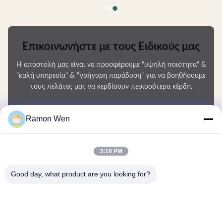
Επικοινωνήστε με τους Ειδικούς μας
Η αποστολή μας είναι να προσφέρουμε "υψηλή ποιότητα" &
"καλή υπηρεσία" & "γρήγορη παράδοση" για να βοηθήσουμε
τους πελάτες μας να κερδίσουν περισσότερα κέρδη.
Το Όνομά Σας
Ramon Wen
Αριθμός τηλεφώνου
3:18 PM
Ονομασία εταιρείας
Good day, what product are you looking for?
E-mail
*
Μήνυμα
*