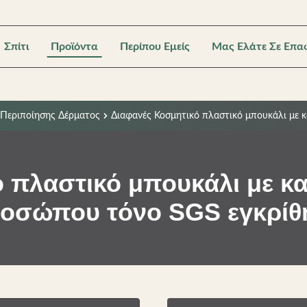
Σπίτι
Προϊόντα
Περίπου Εμείς
Μας Ελάτε Σε Επα
Περιποίησης Δέρματος
Διαφανές Κοσμητικό πλαστικό μπουκάλι με κ
 πλαστικό μπουκάλι με καπ
οσώπου τόνο SGS εγκρίθ