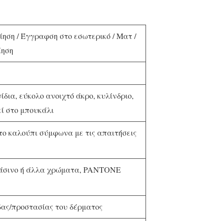
ηση / Έγγραφση στο εσωτερικό / Ματ /
ίηση
ίδια, εύκολο ανοιχτό άκρο, κυλίνδριο,
εί στο μπουκάλι
το καλούπι σύμφωνα με τις απαιτήσεις
άσινο ή άλλα χρώματα, PANTONE
ας/προστασίας του δέρματος