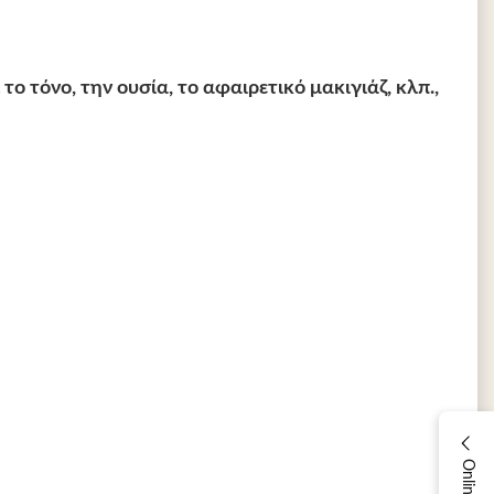
 τόνο, την ουσία, το αφαιρετικό μακιγιάζ, κλπ.,