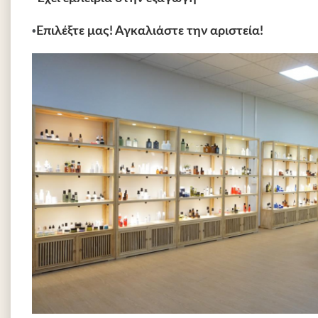
•
Επιλέξτε μας! Αγκαλιάστε την αριστεία!