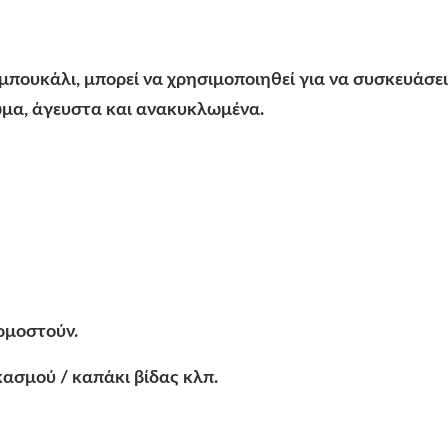
υκάλι, μπορεί να χρησιμοποιηθεί για να συσκευάσει το
ρωμα, άγευστα και ανακυκλωμένα.
ρμοστούν.
κασμού / καπάκι βίδας κλπ.