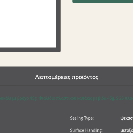
Λεπτομέρειες προϊόντος
υκάλι με βρόχο 45g
,
Φιαλίδιο πλαστικού καπάκις με βίδα 45g
,
SGS πλασ
Sealing Type:
ψεκασ
Surface Handling:
μεταξ