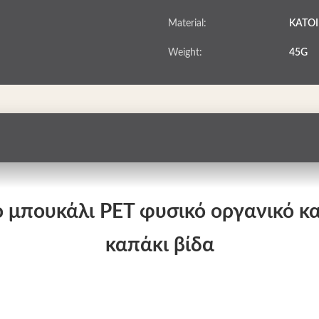
Material:
ΚΑΤΟΙ
Weight:
45G
μπουκάλι PET φυσικό οργανικό κα
καπάκι βίδα