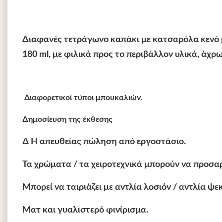
Διαφανές τετράγωνο καπάκι με κατσαρόλα κενό μπο
180 ml, με φιλικά προς το περιβάλλον υλικά, άχ
️ Διαφορετικοί τύποι μπουκαλιών.
∆ημοσίευση της έκθεσης
∆ Η απευθείας πώληση από εργοστάσιο.
Τα χρώματα / τα χειροτεχνικά μπορούν να προσα
Μπορεί να ταιριάζει με αντλία λοσιόν / αντλία ψε
Ματ και γυαλιστερό φινίρισμα.