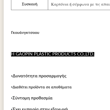
Καρτόνια ή σύμφωνα με τις απαι
Συσκευή
Γκουάνγκτσοου
Η GAOPIN PLASTIC PRODUCTS CO.,LTD.
•
Δυνατότητα προσαρμογής
•
Διαθέτει προϊόντα σε αποθέματα
•
Σύντομη προθεσμία
•
Έχει εμπειρία στην εξαγωγή