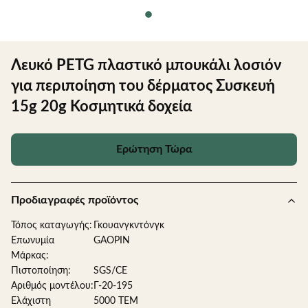
Λευκό PETG πλαστικό μπουκάλι λοσιόν
για περιποίηση του δέρματος Συσκευή
15g 20g Κοσμητικά δοχεία
Ερώτηση Τώρα
Προδιαγραφές προϊόντος
Τόπος καταγωγής:
Γκουανγκντόνγκ
Επωνυμία
GAOPIN
Μάρκας:
Πιστοποίηση:
SGS/CE
Αριθμός μοντέλου:
Γ-20-195
Ελάχιστη
5000 ΤΕΜ