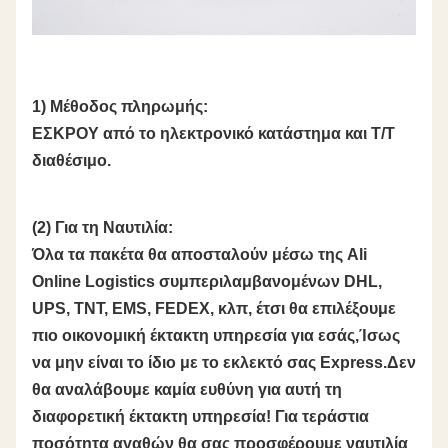
1) Μέθοδος πληρωμής:
ΕΣΚΡΟΥ από το ηλεκτρονικό κατάστημα και T/T
διαθέσιμο.
(2) Για τη Ναυτιλία:
Όλα τα πακέτα θα αποσταλούν μέσω της Ali
Online Logistics συμπεριλαμβανομένων DHL,
UPS, TNT, EMS, FEDEX, κλπ, έτσι θα επιλέξουμε
πιο οικονομική έκτακτη υπηρεσία για εσάς,Ίσως
να μην είναι το ίδιο με το εκλεκτό σας Express.Δεν
θα αναλάβουμε καμία ευθύνη για αυτή τη
διαφορετική έκτακτη υπηρεσία! Για τεράστια
ποσότητα αγαθών θα σας προσφέρουμε ναυτιλία