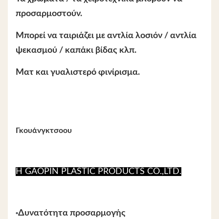
προσαρμοστούν.
Μπορεί να ταιριάζει με αντλία λοσιόν / αντλία
ψεκασμού / καπάκι βίδας κλπ.
Ματ και γυαλιστερό φινίρισμα.
Γκουάνγκτσοου
Η GAOPIN PLASTIC PRODUCTS CO.,LTD.
•
Δυνατότητα προσαρμογής