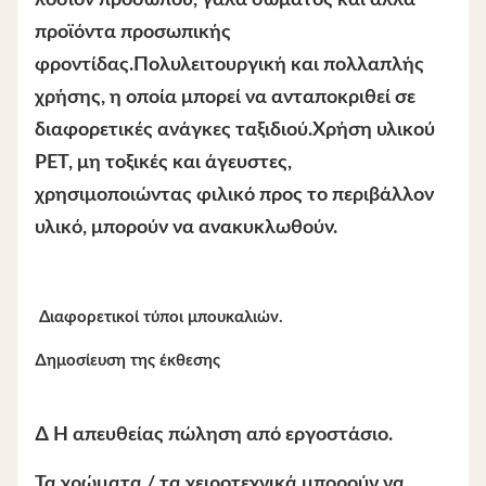
λοσιόν προσώπου, γάλα σώματος και άλλα
προϊόντα προσωπικής
φροντίδας.Πολυλειτουργική και πολλαπλής
χρήσης, η οποία μπορεί να ανταποκριθεί σε
διαφορετικές ανάγκες ταξιδιού.Χρήση υλικού
PET, μη τοξικές και άγευστες,
χρησιμοποιώντας φιλικό προς το περιβάλλον
υλικό, μπορούν να ανακυκλωθούν.
️ Διαφορετικοί τύποι μπουκαλιών.
∆ημοσίευση της έκθεσης
∆ Η απευθείας πώληση από εργοστάσιο.
Τα χρώματα / τα χειροτεχνικά μπορούν να