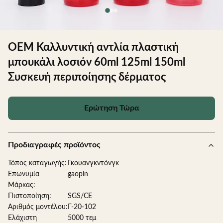
OEM Καλλυντική αντλία πλαστική
μπουκάλι λοσιόν 60ml 125ml 150ml
Συσκευή περιποίησης δέρματος
Ερώτηση Τώρα
Προδιαγραφές προϊόντος
Τόπος καταγωγής:
Γκουανγκντόνγκ
Επωνυμία
gaopin
Μάρκας:
Πιστοποίηση:
SGS/CE
Αριθμός μοντέλου:
Γ-20-102
Ελάχιστη
5000 τεμ