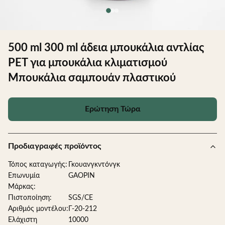
500 ml 300 ml άδεια μπουκάλια αντλίας
PET για μπουκάλια κλιματισμού
Μπουκάλια σαμπουάν πλαστικού
Ερώτηση Τώρα
Προδιαγραφές προϊόντος
Τόπος καταγωγής:
Γκουανγκντόνγκ
Επωνυμία
GAOPIN
Μάρκας:
Πιστοποίηση:
SGS/CE
Αριθμός μοντέλου:
Γ-20-212
Ελάχιστη
10000