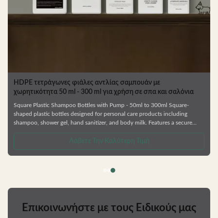
HDPE τετράγωνες φιάλες αντλίας σαμπουάν με
α
χωρητικότητα 50 ml - 300 ml για χρήση σε σπα και σαλόνια
Square Plastic Shampoo Bottles with Pump - 50ml to 300ml Square-
shaped plastic bottles designed for personal care products including
shampoo, shower gel, hand sanitizer, and body milk. Features a secure
cover design for easy opening and closing with simple operation. Product
Specifications Available Volumes Customization Options Factory direct
Λάβετε Την Καλύτερη Τιμή
pricing Custom colors and logos available Compatible with lotion pumps,
spray pumps, and screw caps Matte and shiny finish options
Επικοινωνήστε με τους Ειδικούς μας