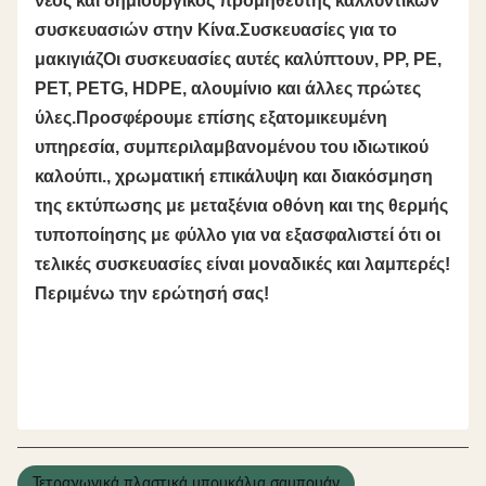
νέος και δημιουργικός προμηθευτής καλλυντικών
συσκευασιών στην Κίνα.Συσκευασίες για το
μακιγιάζΟι συσκευασίες αυτές καλύπτουν, PP, PE,
PET, PETG, HDPE, αλουμίνιο και άλλες πρώτες
ύλες.Προσφέρουμε επίσης εξατομικευμένη
υπηρεσία, συμπεριλαμβανομένου του ιδιωτικού
καλούπι., χρωματική επικάλυψη και διακόσμηση
της εκτύπωσης με μεταξένια οθόνη και της θερμής
τυποποίησης με φύλλο για να εξασφαλιστεί ότι οι
τελικές συσκευασίες είναι μοναδικές και λαμπερές!
Περιμένω την ερώτησή σας!
Τετραγωνικά πλαστικά μπουκάλια σαμπουάν