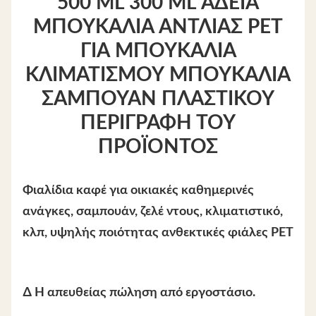
500 ML 300 ML ΆΔΕΙΑ
ΜΠΟΥΚΆΛΙΑ ΑΝΤΛΊΑΣ PET
ΓΙΑ ΜΠΟΥΚΆΛΙΑ
ΚΛΙΜΑΤΙΣΜΟΎ ΜΠΟΥΚΆΛΙΑ
ΣΑΜΠΟΥΆΝ ΠΛΑΣΤΙΚΟΎ
ΠΕΡΙΓΡΑΦΉ ΤΟΥ
ΠΡΟΪΌΝΤΟΣ
Φιαλίδια καφέ για οικιακές καθημερινές
ανάγκες
, σαμπουάν, ζελέ ντους, κλιματιστικό,
κλπ, υψηλής ποιότητας ανθεκτικές φιάλες PET
∆ Η απευθείας πώληση από εργοστάσιο.