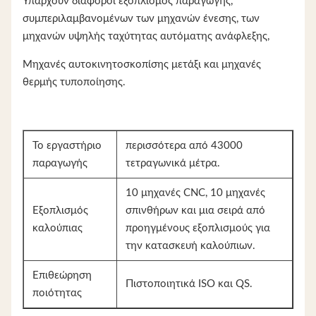
Υπάρχουν διάφοροι εξοπλισμός παραγωγής,
συμπεριλαμβανομένων των μηχανών ένεσης, των
μηχανών υψηλής ταχύτητας αυτόματης ανάφλεξης,
Μηχανές αυτοκινητοσκοπίσης μετάξι και μηχανές
θερμής τυποποίησης.
Το εργαστήριο
περισσότερα από 43000
παραγωγής
τετραγωνικά μέτρα.
10 μηχανές CNC, 10 μηχανές
Εξοπλισμός
σπινθήρων και μια σειρά από
καλούπιας
προηγμένους εξοπλισμούς για
την κατασκευή καλούπιων.
Επιθεώρηση
Πιστοποιητικά ISO και QS.
ποιότητας