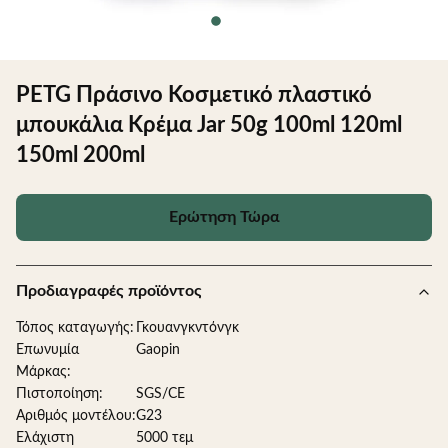
PETG Πράσινο Κοσμετικό πλαστικό
μπουκάλια Κρέμα Jar 50g 100ml 120ml
150ml 200ml
Ερώτηση Τώρα
Προδιαγραφές προϊόντος
Τόπος καταγωγής:
Γκουανγκντόνγκ
Επωνυμία
Gaopin
Μάρκας:
Πιστοποίηση:
SGS/CE
Αριθμός μοντέλου:
G23
Ελάχιστη
5000 τεμ