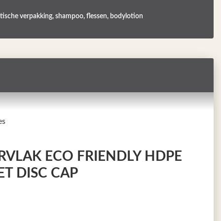
ische verpakking, shampoo, flessen, bodylotion
es
RVLAK ECO FRIENDLY HDPE
T DISC CAP