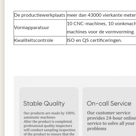
De productiewerkplaats
meer dan 43000 vierkante meter
10 CNC-machines, 10 vonkmachi
Vormapparatuur
machines voor de vormvorming.
Kwaliteitscontrole
ISO en QS certificeringen.