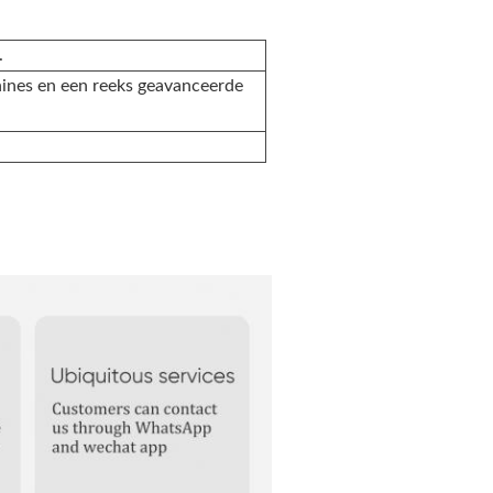
.
nes en een reeks geavanceerde