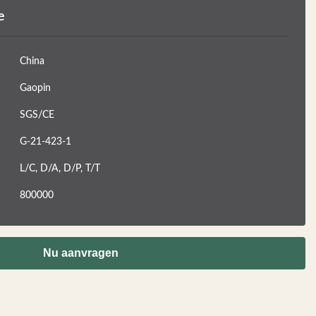
e
China
Gaopin
SGS/CE
G-21-423-1
L/C, D/A, D/P, T/T
800000
Nu aanvragen