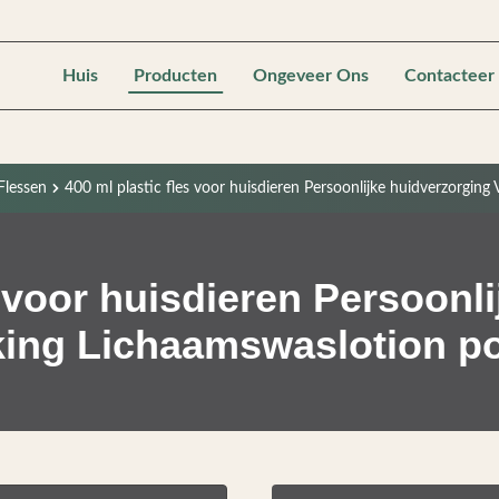
Huis
Producten
Ongeveer Ons
Contacteer
lessen
400 ml plastic fles voor huisdieren Persoonlijke huidverzorgin
s voor huisdieren Persoonl
ing Lichaamswaslotion p