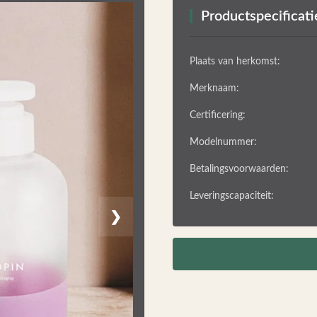
Productspecificati
Plaats van herkomst:
Merknaam:
Certificering:
Modelnummer:
Betalingsvoorwaarden:
Leveringscapaciteit:
❯