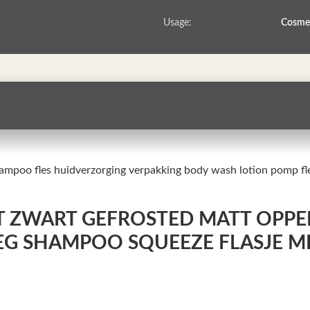
Usage:
Cosmet
hampoo fles huidverzorging verpakking body wash lotion pomp fl
 ZWART GEFROSTED MATT OPPE
EEG SHAMPOO SQUEEZE FLASJE ME