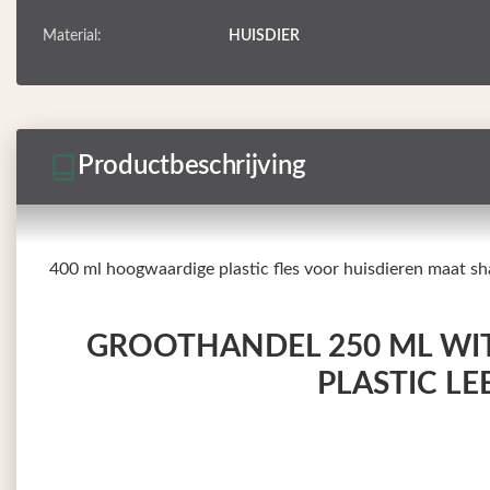
Material:
HUISDIER
Productbeschrijving
400 ml hoogwaardige plastic fles voor huisdieren maat s
GROOTHANDEL 250 ML WIT
PLASTIC L