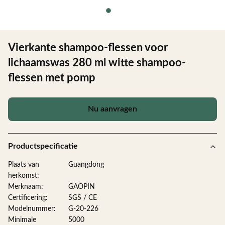
Vierkante shampoo-flessen voor
lichaamswas 280 ml witte shampoo-
flessen met pomp
Nu aanvragen
Productspecificatie
Plaats van
Guangdong
herkomst:
Merknaam:
GAOPIN
Certificering:
SGS / CE
Modelnummer:
G-20-226
Minimale
5000