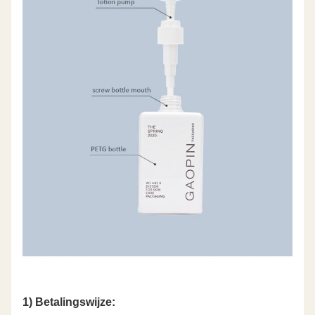
1) Betalingswijze: