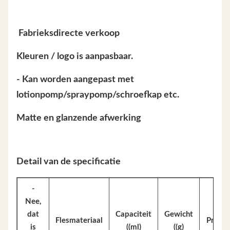
️ Fabrieksdirecte verkoop
Kleuren / logo is aanpasbaar.
- Kan worden aangepast met
lotionpomp/spraypomp/schroefkap etc.
Matte en glanzende afwerking
Detail van de specificatie
-
Nee,
dat
Capaciteit
Gewicht
Flesmateriaal
Proces
is
((ml)
((g)