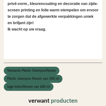
privé-vorm., kleurencoating en decoratie van zijde-
screen printing en folie warm stempelen om ervoor
te zorgen dat de afgewerkte verpakkingen uniek
en briljant zijn!
Ik wacht op uw vraag.
Vierkante Plastic Shampooflessen
Plastic shampoo flessen van 500 ml
Lege lotionflessen van 600 ml
verwant
producten