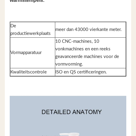
warmstempels.
De
meer dan 43000 vierkante meter.
productiewerkplaats
10 CNC-machines, 10
vonkmachines en een reeks
Vormapparatuur
geavanceerde machines voor de
vormvorming.
Kwaliteitscontrole
ISO en QS certificeringen.