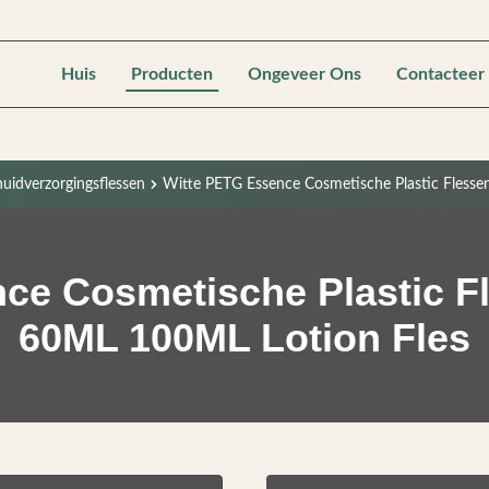
Huis
Producten
Ongeveer Ons
Contacteer
huidverzorgingsflessen
Witte PETG Essence Cosmetische Plastic Fles
ce Cosmetische Plastic 
60ML 100ML Lotion Fles