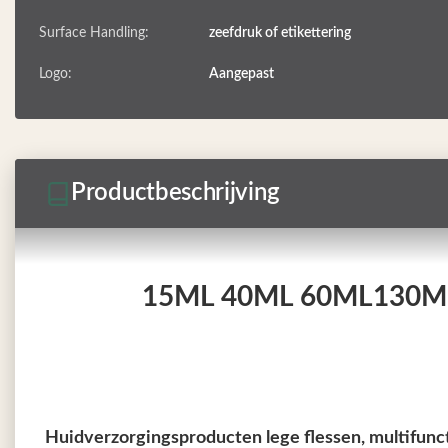
Surface Handling:
zeefdruk of etikettering
Logo:
Aangepast
Productbeschrijving
15ML 40ML 60ML130ML Wi
Huidverzorgingsproducten lege flessen, multifuncti