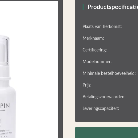
Productspecificati
Plaats van herkomst:
Merknaam:
Certificering:
Modelnummer:
Minimale bestelhoeveelheid:
Prijs:
❯
Betalingsvoorwaarden:
Leveringscapaciteit: