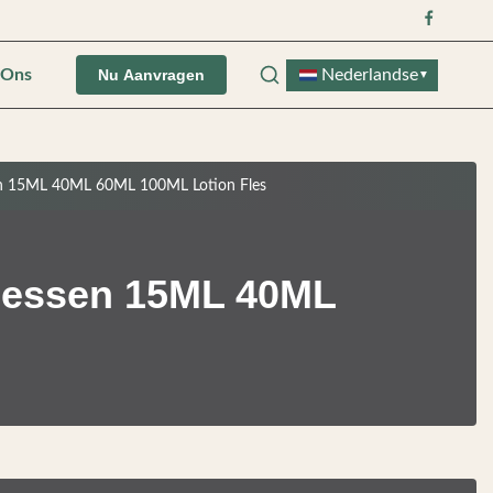
 Ons
Nederlandse
Nu Aanvragen
▼
sen 15ML 40ML 60ML 100ML Lotion Fles
Flessen 15ML 40ML