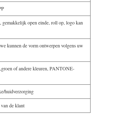
PP
l, gemakkelijk open einde, roll op, logo kan
we kunnen de vorm ontwerpen volgens uw
in,groen of andere kleuren, PANTONE-
ke/huidverzorging
 van de klant