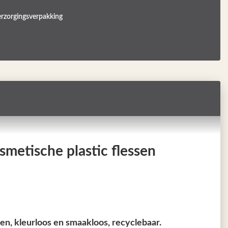
rzorgingsverpakking
etische plastic flessen
en, kleurloos en smaakloos, recyclebaar.