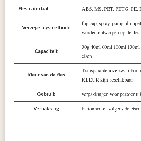
ABS, MS, PET, PETG, PE, 
Flesmateriaal
flip cap, spray, pomp, druppe
Verzegelingsmethode
worden ontworpen op de fles
30g 40ml 60ml 100ml 130ml 
Capaciteit
eisen
Transparante,roze,zwart,bru
Kleur van de fles
KLEUR zijn beschikbaar
verpakkingen voor persoonlij
Gebruik
kartonnen of volgens de eisen
Verpakking