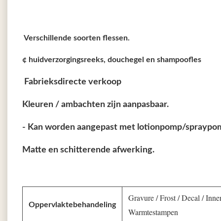
️ Verschillende soorten flessen.
¢ huidverzorgingsreeks, douchegel en shampoofles
️ Fabrieksdirecte verkoop
Kleuren / ambachten zijn aanpasbaar.
- Kan worden aangepast met lotionpomp/spraypom
Matte en schitterende afwerking.
Gravure / Frost / Decal / Inne
Oppervlaktebehandeling
Warmtestampen