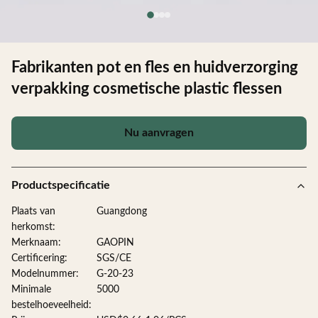
Fabrikanten pot en fles en huidverzorging
verpakking cosmetische plastic flessen
Nu aanvragen
Productspecificatie
Plaats van
Guangdong
herkomst:
Merknaam:
GAOPIN
Certificering:
SGS/CE
Modelnummer:
G-20-23
Minimale
5000
bestelhoeveelheid: