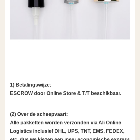
1) Betalingswijze:
ESCROW door Online Store & T/T beschikbaar.
(2) Over de scheepvaart:
Alle pakketten worden verzonden via Ali Online
Logistics inclusief DHL, UPS, TNT, EMS, FEDEX,
etc, dus we kiezen een meer economische express