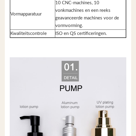
10 CNC-machines, 10
vonkmachines en een reeks
Vormapparatuur
geavanceerde machines voor de
vormvorming.
Kwaliteitscontrole
ISO en QS certificeringen.