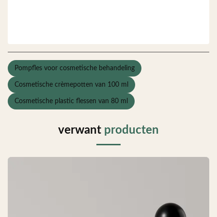
Pompfles voor cosmetische behandeling
Cosmetische crèmepotten van 100 ml
Cosmetische plastic flessen van 80 ml
verwant
producten