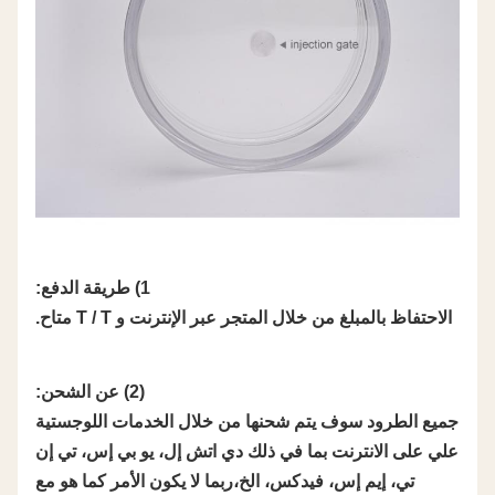
1) طريقة الدفع:
الاحتفاظ بالمبلغ من خلال المتجر عبر الإنترنت و T / T متاح.
(2) عن الشحن:
جميع الطرود سوف يتم شحنها من خلال الخدمات اللوجستية
علي على الانترنت بما في ذلك دي اتش إل، يو بي إس، تي إن
تي، إيم إس، فيدكس، الخ،ربما لا يكون الأمر كما هو مع