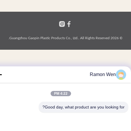
© 2026 Guangzhou Gaopin Plastic Products Co., Ltd.. All
Ramon Wen
4:22 PM
Good day, what product are you looking fo