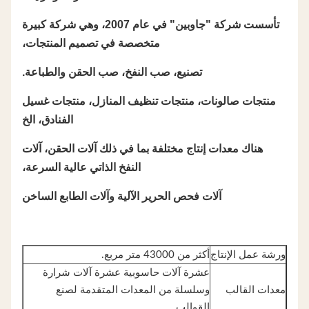
تأسست شركة "جاوبين" في عام 2007، وهي شركة كبيرة
متخصصة في تصميم المنتجات،
تصنيع، صب النفخ، صب الحقن والطباعة.
منتجات صالونات، منتجات تنظيف المنازل، منتجات غسيل
الفنادق، الخ
هناك معدات إنتاج مختلفة بما في ذلك آلات الحقن، آلات
النفخ الذاتي عالية السرعة،
آلات فحص الحرير الآلية وآلات الطابع الساخن
ورشة عمل الإنتاج
أكثر من 43000 متر مربع.
عشرة آلات حاسوبية عشرة آلات شرارة
معدات القالب
وسلسلة من المعدات المتقدمة لصنع
القوالب.