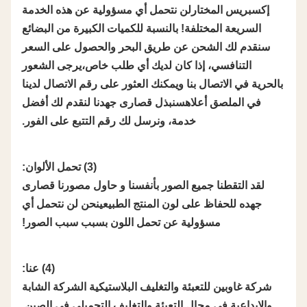
إكسبريس المختارلن نتحمل أي مسؤولية عن هذه الخدمة
السريعة المختلفة! بالنسبة للكميات الكبيرة من البضائع
سنقدم لك الشحن عن طريق البحر والحصول على السعر
التنافسي، إذا كان لديك أي طلب خاص،يرجى الشعور
بالحرية في الاتصال بنا ويمكنك العثور على رقم الاتصال لدينا
في الملصق أعلاهسنبذل قصارى جهدنا لنقدم لك أفضل
خدمة، ونرسل لك رقم التتبع على الفور.
(3) تحمل الألوان:
لقد التقطنا جميع الصور بأنفسنا و حاول مصورنا قصارى
جهده للحفاظ على لون المنتج الطبيعينحن لن نتحمل أي
مسؤولية عن تحمل اللون بسبب سبب الصور!
(4) عنا:
شركة غاوبين للتعبئة والتغليف البلاستيكية الشركة الشابة
والإبداعية في مجال التعبئة والتغليف التجميلي في الصين.