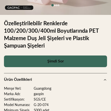
Özelleştirilebilir Renklerde
100/200/300/400ml Boyutlarında PET
Malzeme Duş Jeli Şişeleri ve Plastik
Şampuan Şişeleri
Şimdi Sor
Ürün Özellikleri
Menşe Yeri:
Guangdong
Marka Adı:
gaopin
Sertifikasyon:
SGS/CE
Model Numarası:
G-20-074
Minimum Sipariş
5000 adet