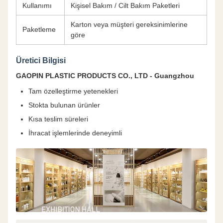
Kullanımı
Kişisel Bakım / Cilt Bakım Paketleri
Karton veya müşteri gereksinimlerine
Paketleme
göre
Üretici Bilgisi
GAOPIN PLASTIC PRODUCTS CO., LTD - Guangzhou
Tam özelleştirme yetenekleri
Stokta bulunan ürünler
Kısa teslim süreleri
İhracat işlemlerinde deneyimli