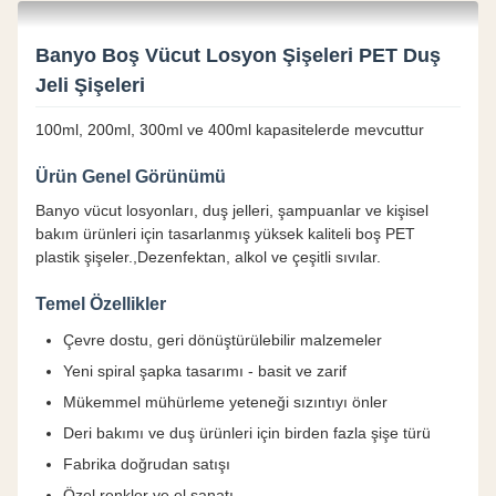
Banyo Boş Vücut Losyon Şişeleri PET Duş
Jeli Şişeleri
100ml, 200ml, 300ml ve 400ml kapasitelerde mevcuttur
Ürün Genel Görünümü
Banyo vücut losyonları, duş jelleri, şampuanlar ve kişisel
bakım ürünleri için tasarlanmış yüksek kaliteli boş PET
plastik şişeler.,Dezenfektan, alkol ve çeşitli sıvılar.
Temel Özellikler
Çevre dostu, geri dönüştürülebilir malzemeler
Yeni spiral şapka tasarımı - basit ve zarif
Mükemmel mühürleme yeteneği sızıntıyı önler
Deri bakımı ve duş ürünleri için birden fazla şişe türü
Fabrika doğrudan satışı
Özel renkler ve el sanatı