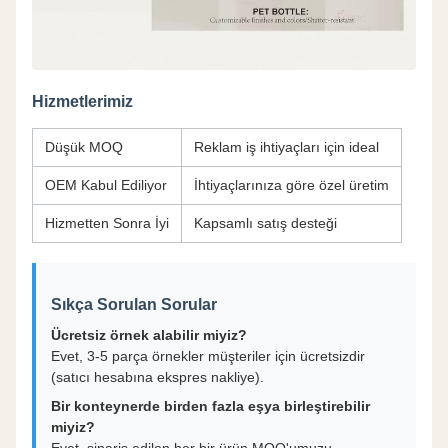
Hizmetlerimiz
Düşük MOQ
Reklam iş ihtiyaçları için ideal
OEM Kabul Ediliyor
İhtiyaçlarınıza göre özel üretim
Hizmetten Sonra İyi
Kapsamlı satış desteği
Sıkça Sorulan Sorular
Ücretsiz örnek alabilir miyiz?
Evet, 3-5 parça örnekler müşteriler için ücretsizdir
(satıcı hesabına ekspres nakliye).
Bir konteynerde birden fazla eşya birleştirebilir
miyiz?