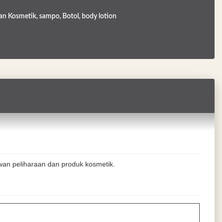
n Kosmetik, sampo, Botol, body lotion
wan peliharaan dan produk kosmetik.