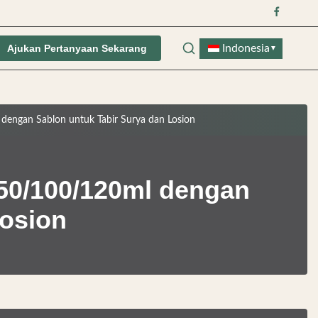
Indonesia
Ajukan Pertanyaan Sekarang
▼
engan Sablon untuk Tabir Surya dan Losion
50/100/120ml dengan
Losion