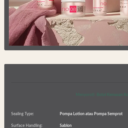
Menyoroti:
Botol Kemasan K
Sealing Type:
Pompa Lotion atau Pompa Semprot
Surface Handling:
Sablon