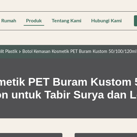
Rumah
Produk
Tentang Kami
Hubungi Kami
t Plastik
Botol Kemasan Kosmetik PET Buram Kustom 50/100/120ml d
etik PET Buram Kustom 
n untuk Tabir Surya dan 