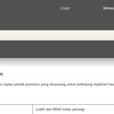
Usage:
Kemasa
om
an toples plastik premium yang dirancang untuk pelindung matahari he
Lebih dari 9000 meter persegi