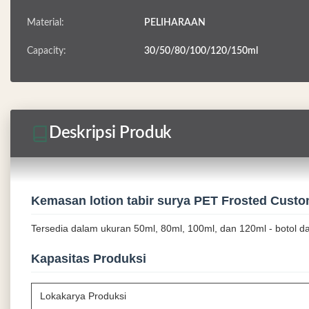
Material:
PELIHARAAN
Capacity:
30/50/80/100/120/150ml
Deskripsi Produk
Kemasan lotion tabir surya PET Frosted Cust
Tersedia dalam ukuran 50ml, 80ml, 100ml, dan 120ml - botol d
Kapasitas Produksi
Lokakarya Produksi