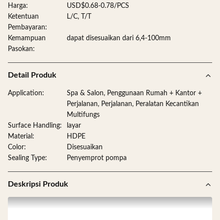
Harga:
USD$0.68-0.78/PCS
Ketentuan
L/C, T/T
Pembayaran:
Kemampuan
dapat disesuaikan dari 6,4-100mm
Pasokan:
Detail Produk
Application:
Spa & Salon, Penggunaan Rumah + Kantor +
Perjalanan, Perjalanan, Peralatan Kecantikan
Multifungs
Surface Handling:
layar
Material:
HDPE
Color:
Disesuaikan
Sealing Type:
Penyemprot pompa
Deskripsi Produk