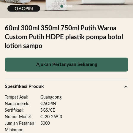
60ml 300ml 350ml 750ml Putih Warna
Custom Putih HDPE plastik pompa botol
lotion sampo
Ajukan Pertanyaan Sekarang
Spesifikasi Produk
Tempat Asal:
Guangdong
Nama merek:
GAOPIN
Sertifikasi:
SGS/CE
Nomor Model:
G-20-269-3
Jumlah Pesanan
5000
Minimum: