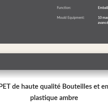
Function:
Emball
Mould Equipment:
10 mac
avancé
 PET de haute qualité Bouteilles et
plastique ambre