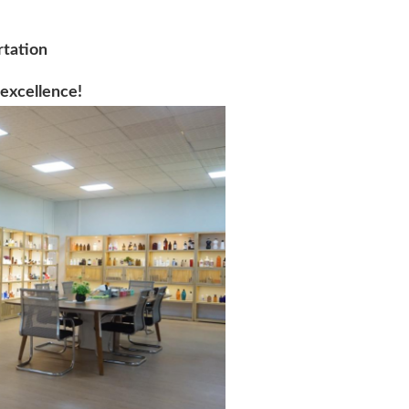
rtation
'excellence!