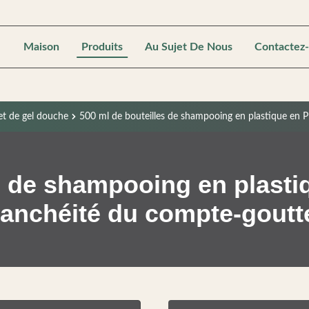
Maison
Produits
Au Sujet De Nous
Contactez
et de gel douche
500 ml de bouteilles de shampooing en plastique en 
s de shampooing en plast
tanchéité du compte-goutt