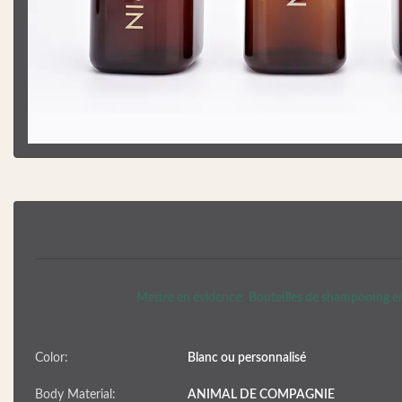
Mettre en évidence:
Bouteilles de shampooing en
Color:
Blanc ou personnalisé
Body Material:
ANIMAL DE COMPAGNIE