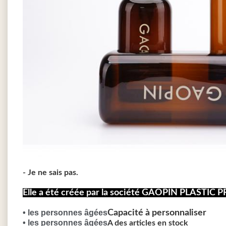
- Je ne sais pas.
Elle a été créée par la société GAOPIN PLASTIC
• les personnes âgées
Capacité à personnaliser
• les personnes âgées
A des articles en stock