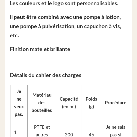
Les couleurs et le logo sont personnalisables.
Il peut être combiné avec une pompe à lotion,
une pompe à pulvérisation, un capuchon à vis,
etc.
Finition mate et brillante
Détails du cahier des charges
Je
Matériau
ne
Capacité
Poids
L
des
Procédure
veux
(en ml)
(g)
bouteilles
pas.
PTFE et
Je ne sais
1
autres
300
46
pas si