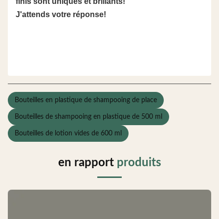
finis sont uniques et brillants!
J'attends votre réponse!
Bouteilles en plastique de shampooing de place
Bouteilles de shampooing en plastique de 500 ml
Bouteilles de lotion vides de 600 ml
en rapport
produits