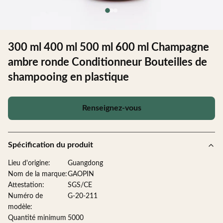
300 ml 400 ml 500 ml 600 ml Champagne
ambre ronde Conditionneur Bouteilles de
shampooing en plastique
Renseignez-vous
Spécification du produit
Lieu d'origine:
Guangdong
Nom de la marque:
GAOPIN
Attestation:
SGS/CE
Numéro de
G-20-211
modèle:
Quantité minimum
5000