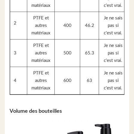
matériaux
c'est vrai.
PTFE et
Je ne sais
2
autres
400
46.2
pas si
matériaux
c'est vrai.
PTFE et
Je ne sais
3
autres
500
65.3
pas si
matériaux
c'est vrai.
PTFE et
Je ne sais
4
autres
600
63
pas si
matériaux
c'est vrai.
Volume des bouteilles