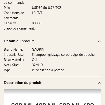
de commande:
Prix:
USD$0.56-0.76/PCS
Conditions de
LC, T/T
paiement:
Capacité
80000
d'approvisionnement:
Détails du produit
Brand Name:
GAOPIN
Industrial Use:
Shampooing/lavage corporel/gel de douche
Base Material:
Oui
Neck Size:
32/410
Type:
Pulvérisation à pompe
Description du produit