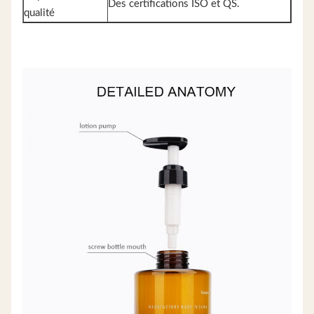
Des certifications ISO et QS.
qualité