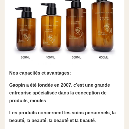
Nos capacités et avantages:
Gaopin a été fondée en 2007, c'est une grande
entreprise spécialisée dans la conception de
produits, moules
Les produits concernent les soins personnels, la
beauté, la beauté, la beauté et la beauté.